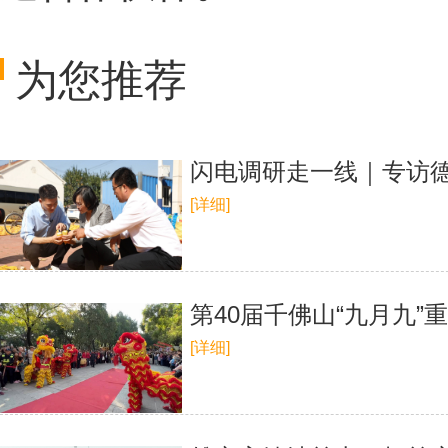
为您推荐
闪电调研走一线｜专访德
[详细]
第40届千佛山“九月九”
[详细]