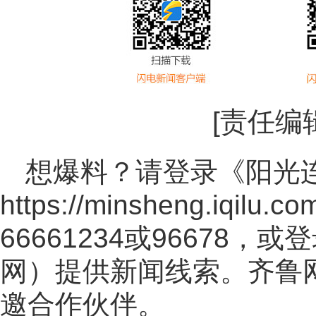
[责任编
想爆料？请登录《阳光
https://minsheng.iqilu.co
66661234或96678
网
）提供新闻线索。齐鲁
邀合作伙伴。