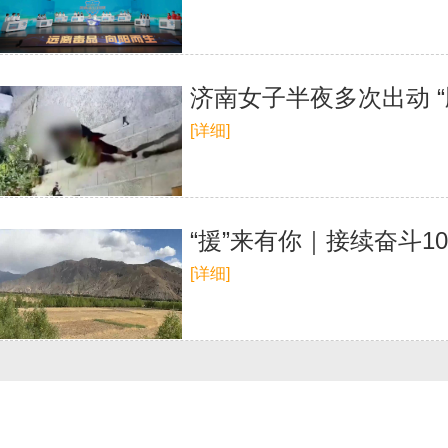
济南女子半夜多次出动 “
[详细]
“援”来有你｜接续奋斗1
[详细]