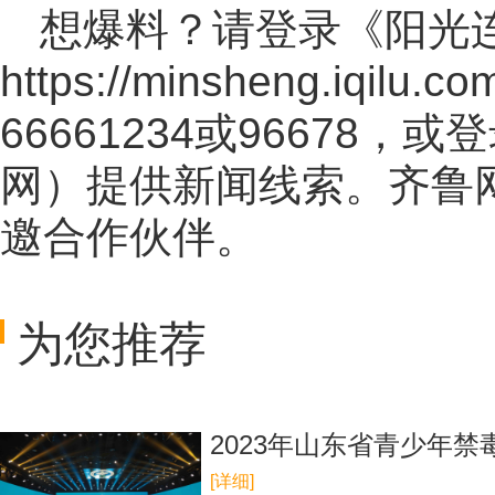
想爆料？请登录《阳光
https://minsheng.iqilu.co
66661234或96678
网
）提供新闻线索。齐鲁
邀合作伙伴。
为您推荐
2023年山东省青少年
[详细]