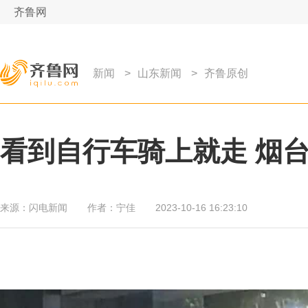
齐鲁网
新闻
>
山东新闻
>
齐鲁原创
看到自行车骑上就走 烟
来源：
闪电新闻
作者：
宁佳
2023-10-16 16:23:10