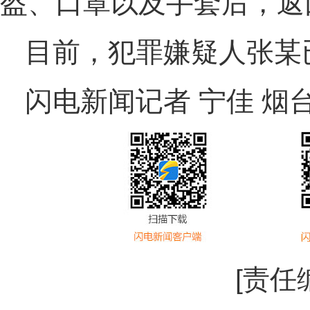
盔、口罩以及手套后，返
目前，犯罪嫌疑人张某
闪电新闻记者 宁佳 烟台
[责任