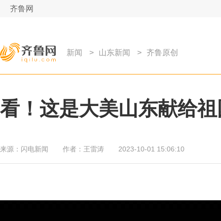
齐鲁网
新闻
>
山东新闻
>
齐鲁原创
看！这是大美山东献给祖
来源：
闪电新闻
作者：
王雷涛
2023-10-01 15:06:10