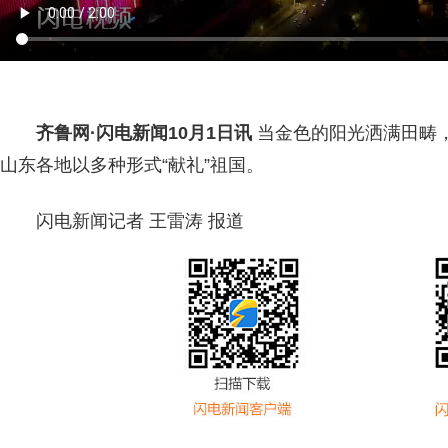
齐鲁网
·闪电新闻10月1日讯
当金色的阳光洒满田畴，
山东各地以多种形式“献礼”祖国。
闪电新闻记者 王雷涛 报道