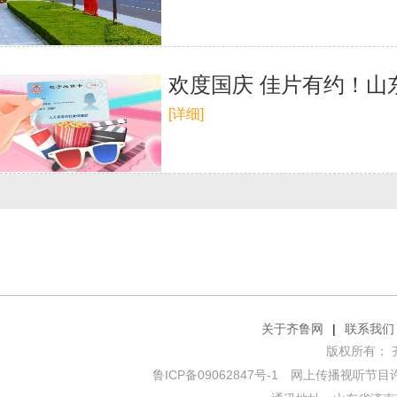
欢度国庆 佳片有约！山
[详细]
关于齐鲁网
|
联系我们
版权所有： 齐鲁网
鲁ICP备09062847号-1
网上传播视听节目许可证