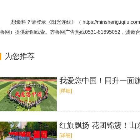
想爆料？请登录《阳光连线》（
https://minsheng.iqilu.com
鲁网
）提供新闻线索。齐鲁网广告热线
0531-81695052
，诚邀
为您推荐
我爱您中国！同升一面旗
[详细]
红旗飘扬 花团锦簇！山
[详细]