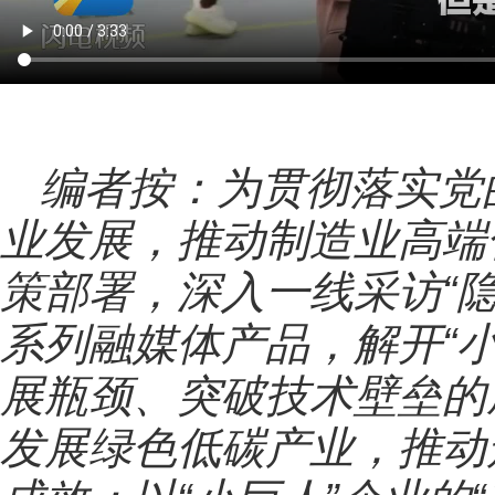
编者按：为贯彻落实党
业发展，推动制造业高端
策部署，深入一线采访“隐
系列融媒体产品，解开“
展瓶颈、突破技术壁垒的
发展绿色低碳产业，推动