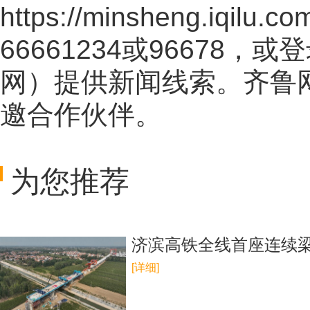
https://minsheng.iqilu.co
66661234或96678
网
）提供新闻线索。齐鲁
邀合作伙伴。
为您推荐
济滨高铁全线首座连续
[详细]