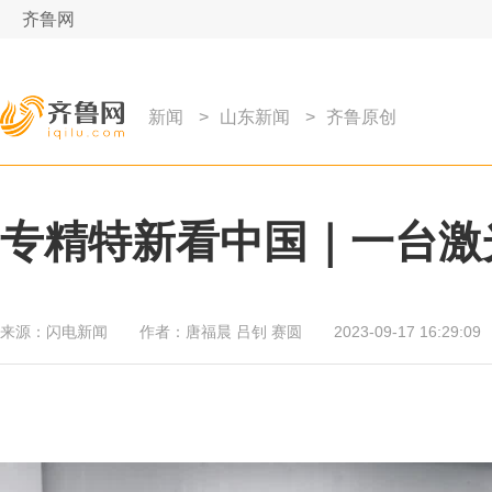
齐鲁网
新闻
>
山东新闻
>
齐鲁原创
专精特新看中国｜一台激
来源：
闪电新闻
作者：
唐福晨 吕钊 赛圆
2023-09-17 16:29:09