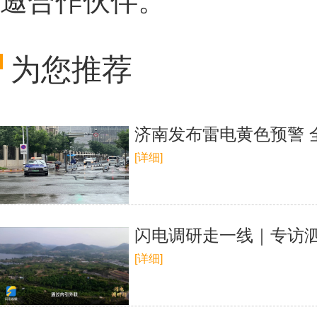
邀合作伙伴。
为您推荐
济南发布雷电黄色预警 
[详细]
闪电调研走一线｜专访
[详细]