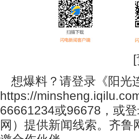
想爆料？请登录《阳光
https://minsheng.iqilu.co
66661234或96678
网
）提供新闻线索。齐鲁