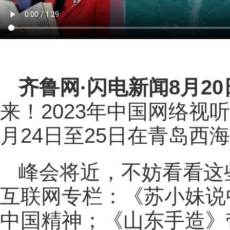
齐鲁网
·闪电新闻8月2
来！2023年中国网络视听
月24日至25日在青岛西
峰会将近，不妨看看这
互联网专栏：
《苏小妹说
中国精神；《山东手造》