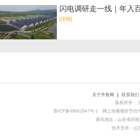
闪电调研走一线｜年入
[详细]
关于齐鲁网
|
联系我们
版权所有： 齐鲁网
鲁ICP备09062847号-1
网上传播视听节目许可证
通讯地址：山东省济南市
技术支持：
山