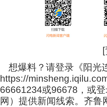
想爆料？请登录《阳光
https://minsheng.iqilu.co
66661234或96678
网
）提供新闻线索。齐鲁