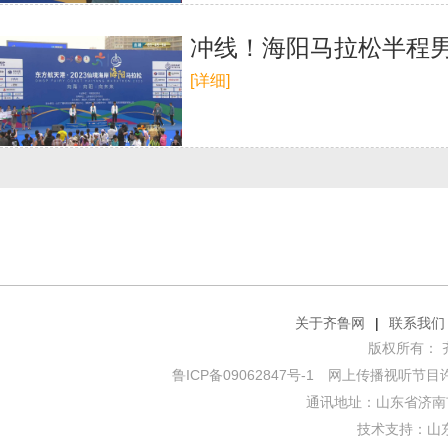
冲线！海阳马拉松半程
[详细]
关于齐鲁网
|
联系我们
版权所有： 齐鲁网
鲁ICP备09062847号-1
网上传播视听节目许可证
通讯地址：山东省济南市
技术支持：
山