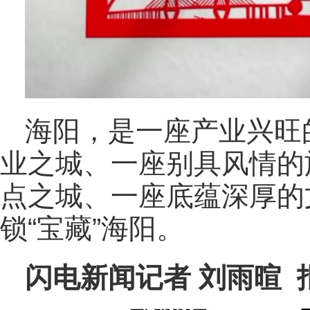
海阳，是一座产业兴旺
业之城、一座别具风情的
点之城、一座底蕴深厚的
锁“宝藏”海阳。
闪电新闻记者 刘雨暄 