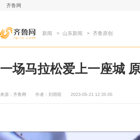
齐鲁网
新闻
>
山东新闻
>
齐鲁原创
一场马拉松爱上一座城 原
来源：
齐鲁网
作者：
刘雨暄
2023-05-21 12:35:05