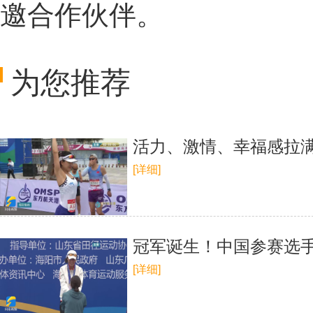
邀合作伙伴。
为您推荐
活力、激情、幸福感拉
[详细]
冠军诞生！中国参赛选手
[详细]