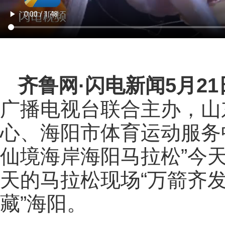
齐鲁网
·闪电新闻5月2
广播电视台联合主办，山
心、海阳市体育运动服务中
仙境海岸海阳马拉松”今
天的马拉松现场“万箭齐发
藏”海阳。