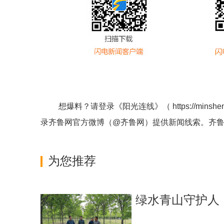
想爆料？请登录《阳光连线》（
https://minshe
录齐鲁网官方微博（
@齐鲁网
）提供新闻线索。齐
为您推荐
绿水青山守护人