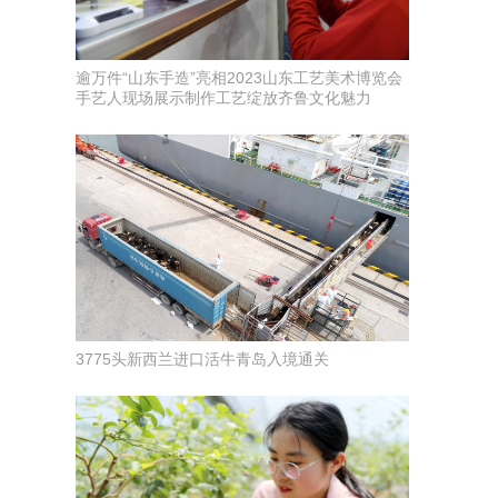
逾万件“山东手造”亮相2023山东工艺美术博览会
手艺人现场展示制作工艺绽放齐鲁文化魅力
3775头新西兰进口活牛青岛入境通关