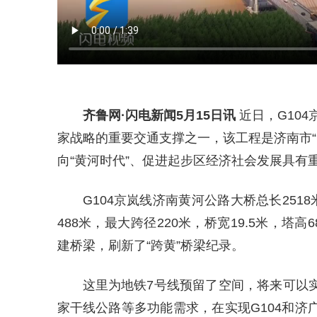
齐鲁网
·闪电新闻5月15日讯
近日，G10
家战略的重要交通支撑之一，该工程是济南市“
向“黄河时代”、促进起步区经济社会发展具有
G104京岚线济南黄河公路大桥总长2518
488米，最大跨径220米，桥宽19.5米，塔
建桥梁，刷新了“跨黄”桥梁纪录。
这里为地铁7号线预留了空间，将来可以
家干线公路等多功能需求，在实现G104和