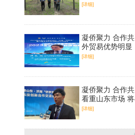
[详细]
凝侨聚力 合作
外贸易优势明显
[详细]
凝侨聚力 合作
看重山东市场 
[详细]