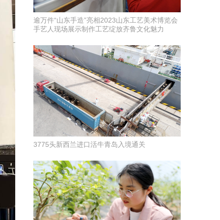
逾万件“山东手造”亮相2023山东工艺美术博览会
手艺人现场展示制作工艺绽放齐鲁文化魅力
3775头新西兰进口活牛青岛入境通关