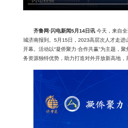
齐鲁网
·闪电新闻5月14日讯
今天，来自全
城济南报到。5月15日，2023高层次人才走
开幕。活动以“凝侨聚力·合作共赢”为主题，
务资源独特优势，助力打造对外开放新高地，