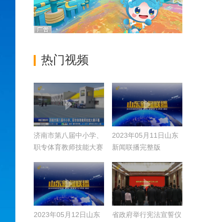
热门视频
济南市第八届中小学、
2023年05月11日山东
职专体育教师技能大赛
新闻联播完整版
开幕
2023年05月12日山东
省政府举行宪法宣誓仪