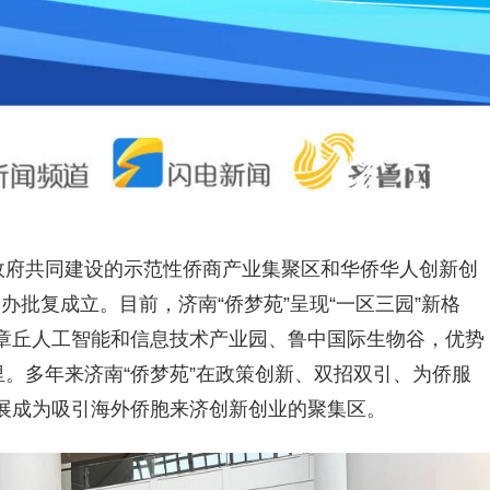
方政府共同建设的示范性侨商产业集聚区和华侨华人创新创
侨办批复成立。目前，济南“侨梦苑”呈现“一区三园”新格
章丘人工智能和信息技术产业园、鲁中国际生物谷，优势
里。多年来济南“侨梦苑”在政策创新、双招双引、为侨服
展成为吸引海外侨胞来济创新创业的聚集区。