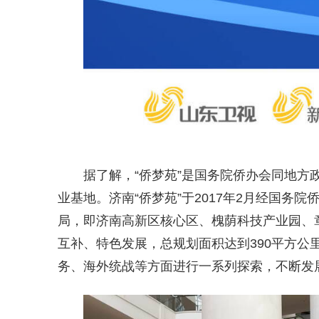
据了解，“侨梦苑”是国务院侨办会同地
业基地。济南“侨梦苑”于2017年2月经国务院
局，即济南高新区核心区、槐荫科技产业园、
互补、特色发展，总规划面积达到390平方公
务、海外统战等方面进行一系列探索，不断发