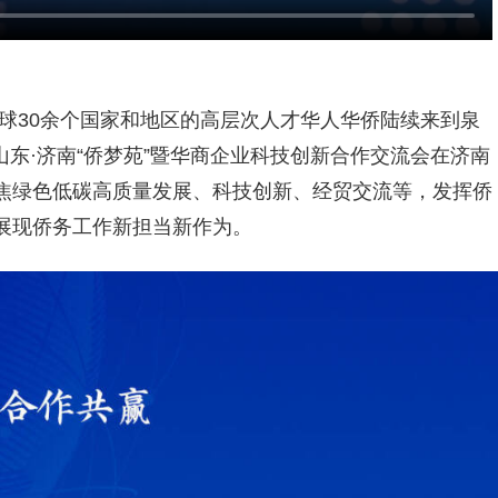
球30余个国家和地区的高层次人才华人华侨陆续来到泉
进山东·济南“侨梦苑”暨华商企业科技创新合作交流会在济南
聚焦绿色低碳高质量发展、科技创新、经贸交流等，发挥侨
展现侨务工作新担当新作为。