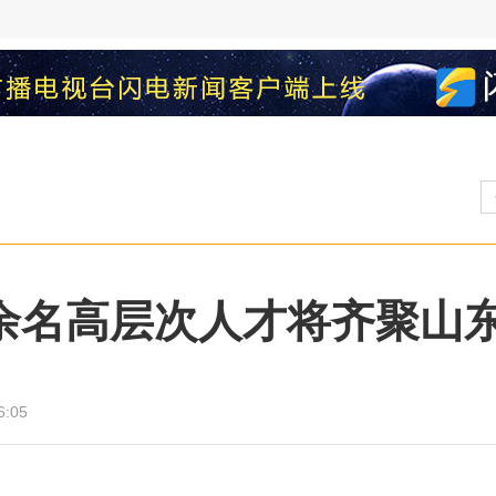
余名高层次人才将齐聚山东
6:05