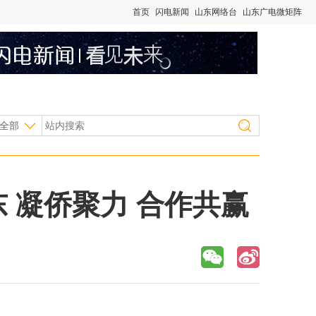
首页
闪电新闻
山东网络台
山东广电微矩阵
全部
 凝侨聚力 合作共赢