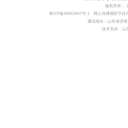
版权所有： 齐鲁网
鲁ICP备09062847号-1
网上传播视听节目许可证
通讯地址：山东省济南市
技术支持：
山