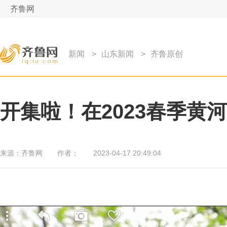
齐鲁网
新闻
>
山东新闻
>
齐鲁原创
开集啦！在2023春季黄
来源：
齐鲁网
作者：
2023-04-17 20:49:04