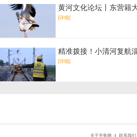
黄河文化论坛丨东营籍
[详细]
精准拨接！小清河复航
[详细]
关于齐鲁网
|
联系我们