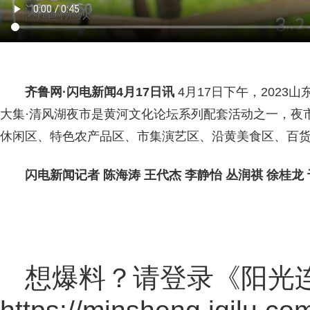
齐鲁网
·闪电新闻4月17日讯
4月17日下午，202
大集·清风湖夜市是黄河文化论坛系列配套活动之一，夜
休闲区、特色农产品区、市集演艺区、沿黄美食区、百货
闪电新闻记者 陈海涛 王代杰 李静怡 丛润祺 徐桂龙 
想爆料？请登录《阳光