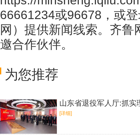
https://minsheng.iqilu.co
66661234或96678
网
）提供新闻线索。齐鲁
邀合作伙伴。
为您推荐
山东省退役军人厅:抓实
[详细]