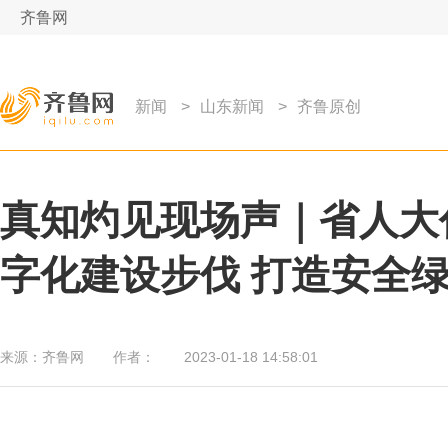
齐鲁网
新闻
>
山东新闻
>
齐鲁原创
真知灼见现场声｜省人大
字化建设步伐 打造安全
来源：
齐鲁网
作者：
2023-01-18 14:58:01