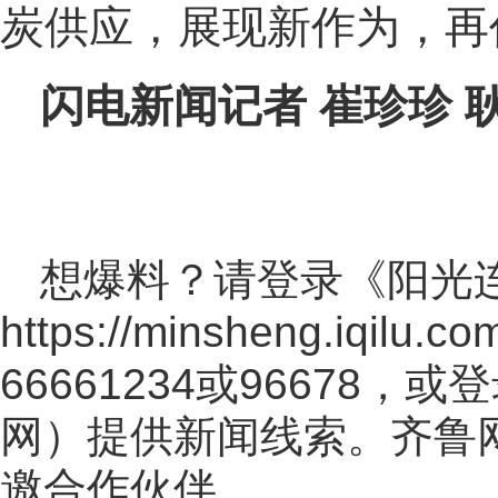
炭供应，展现新作为，再
闪电新闻记者 崔珍珍 耿
想爆料？请登录《阳光
https://minsheng.iqilu.co
66661234或96678
网
）提供新闻线索。齐鲁
邀合作伙伴。