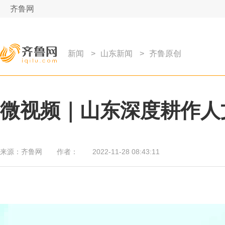
齐鲁网
新闻
>
山东新闻
>
齐鲁原创
微视频｜山东深度耕作人文
来源：
齐鲁网
作者：
2022-11-28 08:43:11