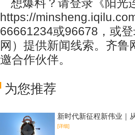
想爆料？请登录《阳光
https://minsheng.iqilu.co
66661234或96678
网
）提供新闻线索。齐鲁
邀合作伙伴。
为您推荐
新时代新征程新伟业｜从
[详细]