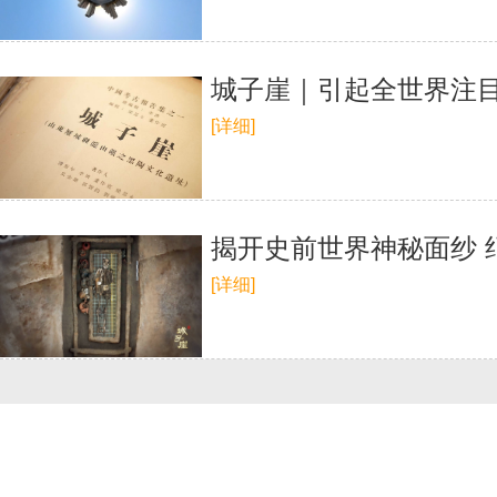
城子崖｜引起全世界注目
[详细]
揭开史前世界神秘面纱 
[详细]