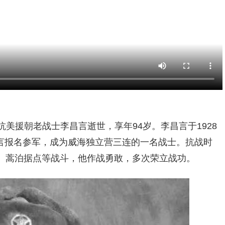
，抗美援朝老战士李昌言逝世，享年94岁。李昌言于1928
李昌言报名参军，成为威海独立营三连的一名战士。抗战时
、蒿泊据点等战斗，他作战勇敢，多次荣立战功。