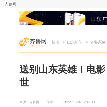
齐鲁网
新闻
>
山东新闻
>
齐鲁原创
送别山东英雄！电影
世
来源：
齐鲁网
作者：
2022-11-26 12:42:11