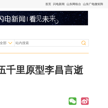
首页
闪电新闻
山东网络台
山东广电微矩阵
全部
伍千里原型李昌言逝