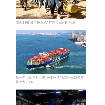
莱西利用“城市边角地” 打造市民休闲乐园
这十年，山东对共建“一带一路”国家进出口值年
均增长9.7%