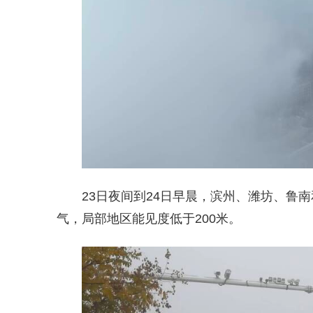
23日夜间到24日早晨，滨州、潍坊、鲁
气，局部地区能见度低于200米。