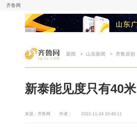
齐鲁网
新闻
>
山东新闻
>
齐鲁原创
新泰能见度只有40
来源：
齐鲁网
作者：
2022-11-24 10:40:11