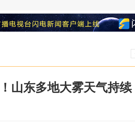
米！山东多地大雾天气持续