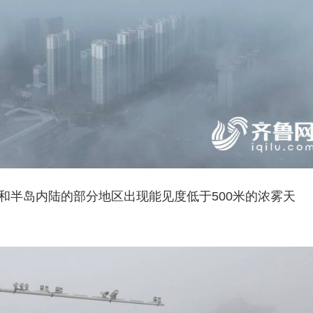
南和半岛内陆的部分地区出现能见度低于500米的浓雾天