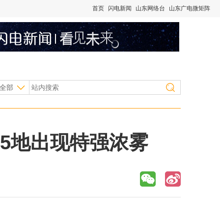
首页
闪电新闻
山东网络台
山东广电微矩阵
全部
 5地出现特强浓雾