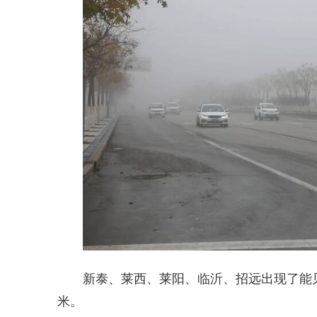
新泰、莱西、莱阳、临沂、招远出现了能见
米。