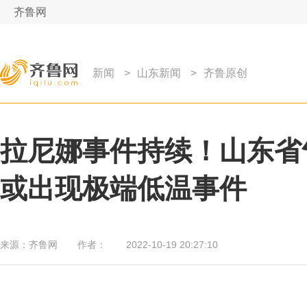
齐鲁网
新闻
>
山东新闻
>
齐鲁原创
拉尼娜事件持续！山东省
或出现极端低温事件
来源：
齐鲁网
作者：
2022-10-19 20:27:10