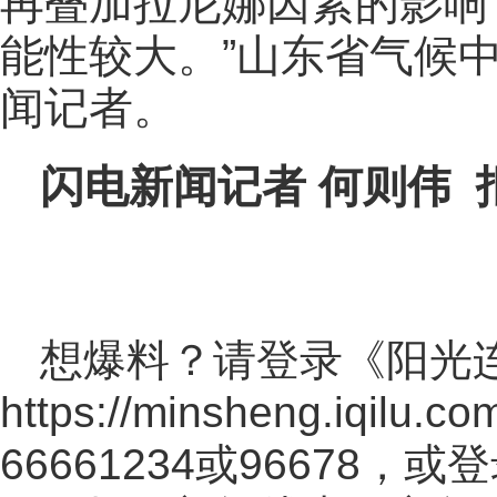
再叠加拉尼娜因素的影响
能性较大。”山东省气候
闻记者。
闪电新闻记者 何则伟 
想爆料？请登录《阳光
https://minsheng.iqilu.co
66661234或96678