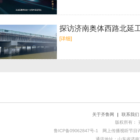
探访济南奥体西路北延
[详细]
关于齐鲁网
|
联系我们
版权所有： 齐鲁网
鲁ICP备09062847号-1
网上传播视听节目许可证
通讯地址：山东省济南市