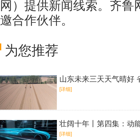
网
）提供新闻线索。齐鲁
邀合作伙伴。
为您推荐
山东未来三天天气晴好 
[详细]
壮阔十年丨第四集：动
[详细]