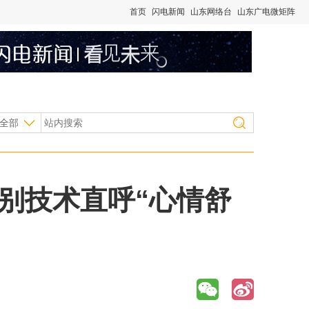
首页
闪电新闻
山东网络台
山东广电微矩阵
全部
识别技术直呼“心情舒