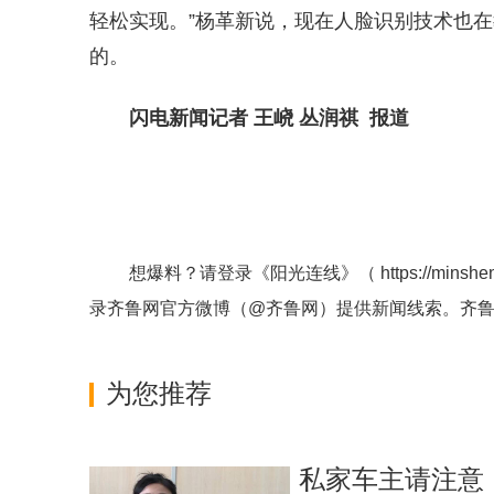
轻松实现。”杨革新说，现在人脸识别技术也
的。
闪电新闻记者 王峣 丛润祺 报道
想爆料？请登录《阳光连线》（
https://minshe
录齐鲁网官方微博（
@齐鲁网
）提供新闻线索。齐
为您推荐
私家车主请注意！