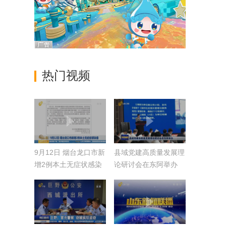
热门视频
9月12日 烟台龙口市新
县域党建高质量发展理
增2例本土无症状感染
论研讨会在东阿举办
者