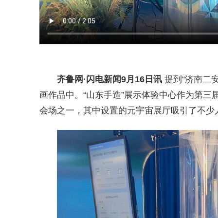
齐鲁网
·闪电新闻9月16日讯
提到“济南二
画作品中。“山东手造”展示体验中心作为第三
会场之一，其中设置的元宇宙展厅吸引了不少人