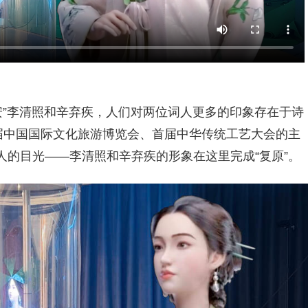
安”李清照和辛弃疾，人们对两位词人更多的印象存在于诗
届中国国际文化旅游博览会、首届中华传统工艺大会的主
的目光——李清照和辛弃疾的形象在这里完成“复原”。