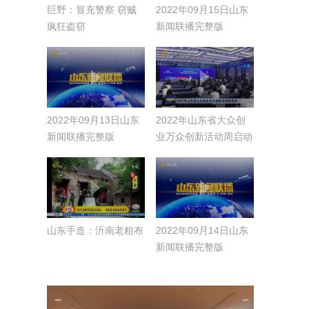
巨野：冒充警察 窃贼
2022年09月15日山东
疯狂盗窃
新闻联播完整版
2022年09月13日山东
2022年山东省大众创
新闻联播完整版
业万众创新活动周启动
山东手造：沂南老粗布
2022年09月14日山东
新闻联播完整版