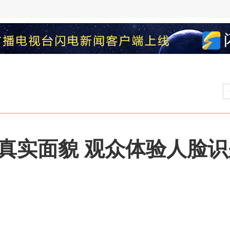
照真实面貌 观众体验人脸