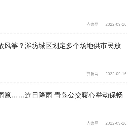
齐鲁网
2022-09-16
放风筝？潍坊城区划定多个场地供市民放
齐鲁网
2022-09-16
雨篦……连日降雨 青岛公交暖心举动保畅
齐鲁网
2022-09-16