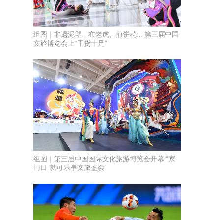
组图｜非遗泥塑、布老虎、煎饼花... 第三届中国
文旅博览会上“干货十足”
组图｜第三届中国国际文化旅游博览会开幕 “家
门口”就可乐享文旅盛会