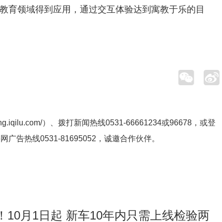
在教育领域得到应用，通过交互体验达到寓教于乐的目
ng.iqilu.com/
）、拨打新闻热线0531-66661234或96678，或登
鲁网广告热线
0531-81695052
，诚邀合作伙伴。
10月1日起 新车10年内只需上线检验两