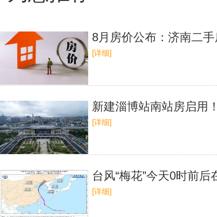
8月房价公布：济南二手
[详细]
新建淄博站南站房启用
[详细]
台风“梅花”今天0时前
[详细]