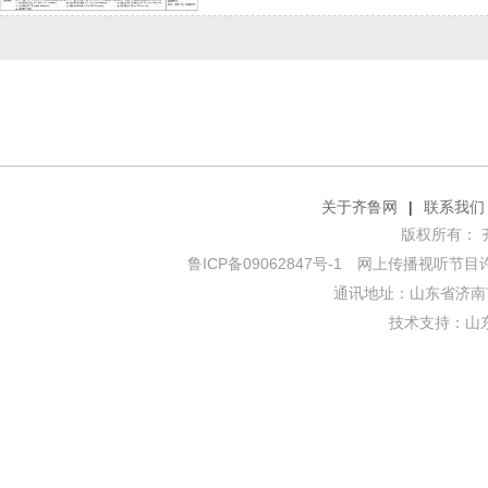
关于齐鲁网
|
联系我们
版权所有： 齐鲁网
鲁ICP备09062847号-1
网上传播视听节目许可证
通讯地址：山东省济南市
技术支持：
山