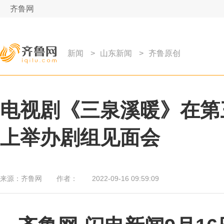
齐鲁网
新闻
>
山东新闻
>
齐鲁原创
电视剧《三泉溪暖》在第
上举办剧组见面会
来源：
齐鲁网
作者：
2022-09-16 09:59:09