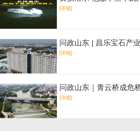
[详细]
问政山东 | 昌乐宝石
[详细]
问政山东｜青云桥成危桥
[详细]