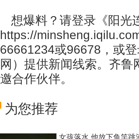
想爆料？请登录《阳光
https://minsheng.iqilu.co
66661234或96678
网
）提供新闻线索。齐鲁
邀合作伙伴。
为您推荐
女孩落水 他放下鱼竿跳