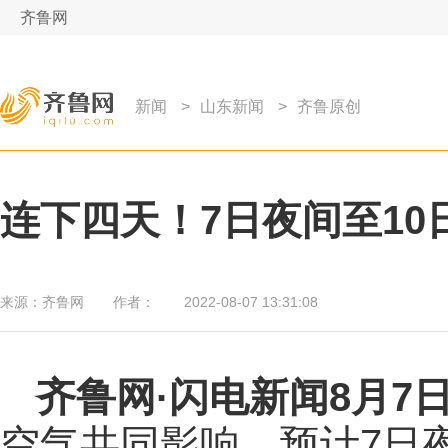
齐鲁网
新闻
>
山东新闻
>
齐鲁原创
连下四天！7日夜间至10
来源：
齐鲁网
作者：
2022-08-07 13:31:08
齐鲁网
·闪电新闻8月7
空气共同影响，预计7日