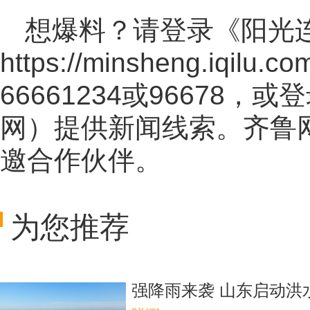
想爆料？请登录《阳光
https://minsheng.iqilu.co
66661234或96678
网
）提供新闻线索。齐鲁
邀合作伙伴。
为您推荐
强降雨来袭 山东启动洪