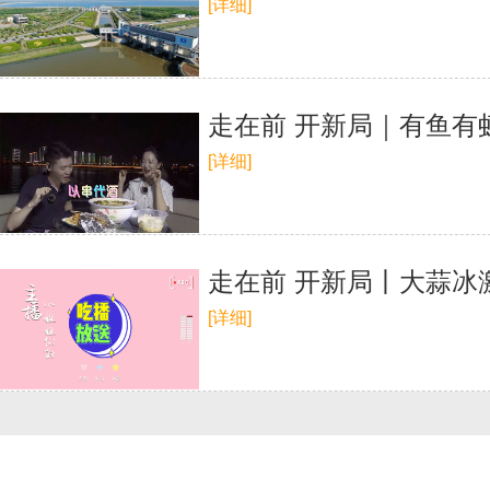
[详细]
走在前 开新局｜有鱼
[详细]
走在前 开新局丨大蒜冰
[详细]