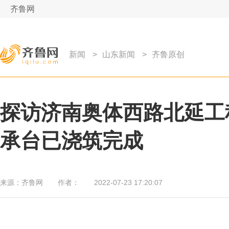
齐鲁网
新闻
>
山东新闻
>
齐鲁原创
探访济南奥体西路北延工
承台已浇筑完成
来源：
齐鲁网
作者：
2022-07-23 17:20:07