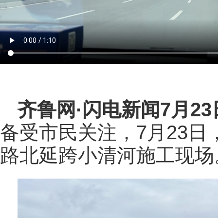
齐鲁网
·闪电新闻7月2
备受市民关注，7月23
路北延跨小清河施工现场