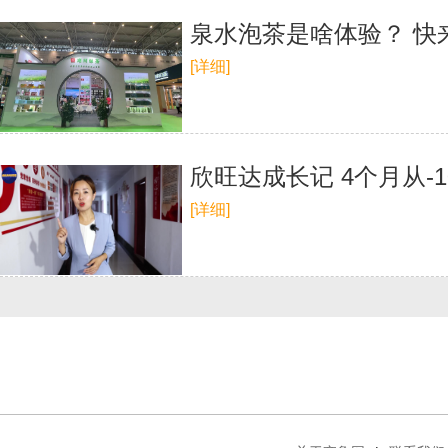
泉水泡茶是啥体验？ 快
[详细]
欣旺达成长记 4个月从-1
[详细]