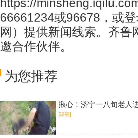
https://minsheng.iqilu.co
66661234或96678
网
）提供新闻线索。齐鲁
邀合作伙伴。
为您推荐
揪心！济宁一八旬老人进
[详细]