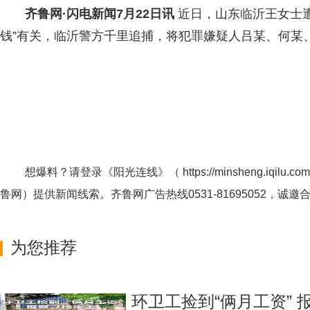
齐鲁网
·闪电新闻7月22日讯
近日，山东临沂王女士
钱”有关，临沂警方千里追捕，将犯罪嫌疑人吕某、何某
想爆料？请登录《阳光连线》（
https://minsheng.iqilu.com
鲁网
）提供新闻线索。齐鲁网广告热线
0531-81695052
，诚邀
为您推荐
环卫工捡到“俩月工资” 