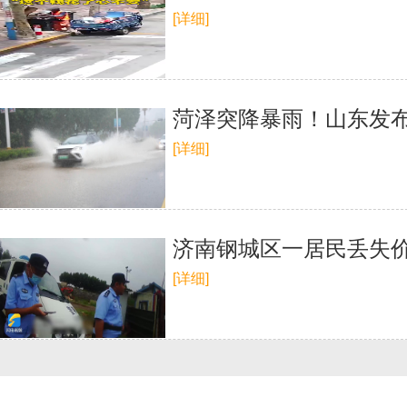
[详细]
菏泽突降暴雨！山东发布
[详细]
济南钢城区一居民丢失价
[详细]