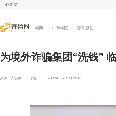
齐鲁网
新闻
>
山东新闻
>
齐鲁原创
为境外诈骗集团“洗钱” 
来源：
齐鲁网
作者：
2022-07-22 20:39:07