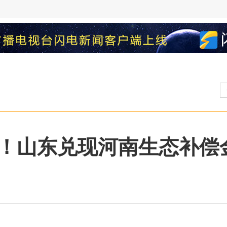
！山东兑现河南生态补偿金