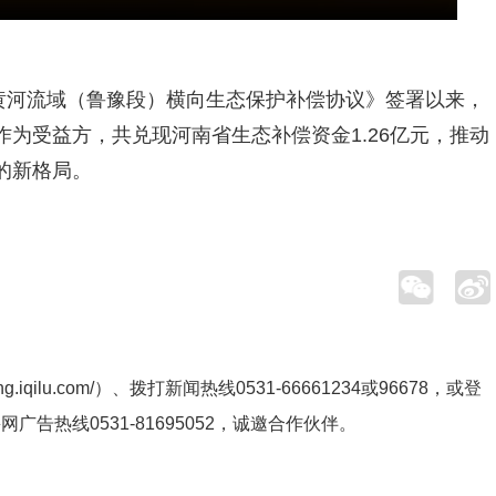
黄河流域（鲁豫段）横向生态保护补偿协议》签署以来，
为受益方，共兑现河南省生态补偿资金1.26亿元，推动
的新格局。
ng.iqilu.com/
）、拨打新闻热线0531-66661234或96678，或登
鲁网广告热线
0531-81695052
，诚邀合作伙伴。