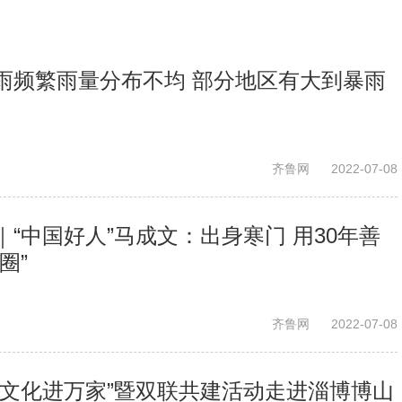
雨频繁雨量分布不均 部分地区有大到暴雨
齐鲁网
2022-07-08
“中国好人”马成文：出身寒门 用30年善
圈”
齐鲁网
2022-07-08
“文化进万家”暨双联共建活动走进淄博博山