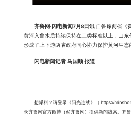
齐鲁网
·闪电新闻7月8日讯
自鲁豫两省《
黄河入鲁水质持续保持在二类标准以上，山东作
形成了上下游两省政府同心协力保护黄河生态
闪电新闻记者 马国顺 报道
想爆料？请登录《阳光连线》（
https://minshe
录齐鲁网官方微博（
@齐鲁网
）提供新闻线索。齐