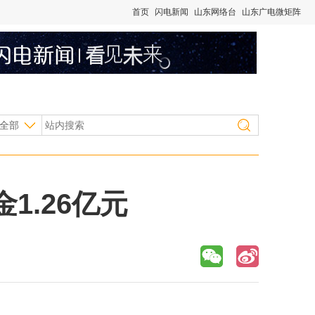
首页
闪电新闻
山东网络台
山东广电微矩阵
全部
1.26亿元