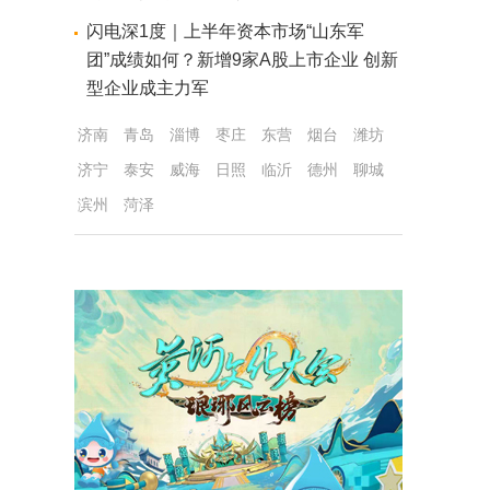
闪电深1度｜上半年资本市场“山东军
团”成绩如何？新增9家A股上市企业 创新
型企业成主力军
济南
青岛
淄博
枣庄
东营
烟台
潍坊
济宁
泰安
威海
日照
临沂
德州
聊城
滨州
菏泽