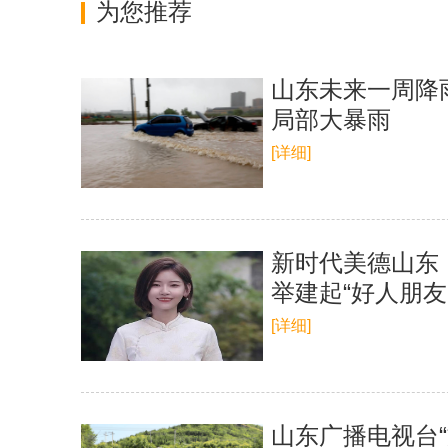
为您推荐
山东未来一周降
局部大暴雨
[详细]
新时代美德山东｜
举建起“好人朋友
[详细]
山东广播电视台