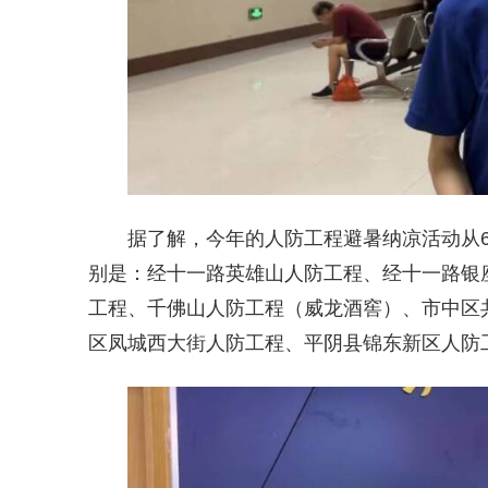
据了解，今年的人防工程避暑纳凉活动从6
别是：经十一路英雄山人防工程、经十一路银座
工程、千佛山人防工程（威龙酒窖）、市中区
区凤城西大街人防工程、平阴县锦东新区人防