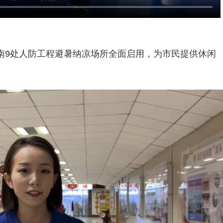
济南9处人防工程避暑纳凉场所全面启用，为市民提供休闲