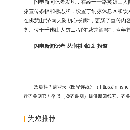
闪电新闻记者发现，在经十一路英雄山人
凉宣传条幅和标志牌，设置了纳凉休息区和饮
在佛慧山“济南人防初心长廊”，更新了宣传内
务。位于千佛山人防工程的“威龙酒窖”，今年
闪电新闻记者 丛润祺 张聪 报道
想爆料？请登录《阳光连线》（
https://minshe
录齐鲁网官方微博（
@齐鲁网
）提供新闻线索。齐
为您推荐