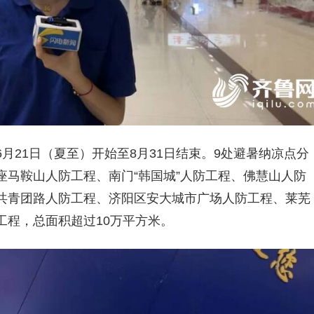
月21日（夏至）开始至8月31日结束。9处避暑纳凉点分
马鞍山人防工程、南门“韩国城”人防工程、佛慧山人防
共青团路人防工程、济阳区安大城市广场人防工程、莱芜
工程，总面积超过10万平方米。