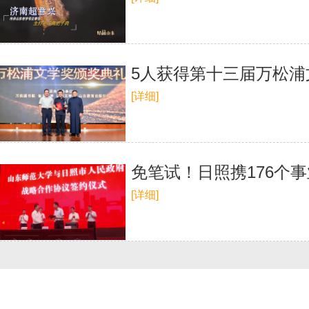
5人获得第十三届万松浦
[详细]
免笔试！日照携176个
[详细]