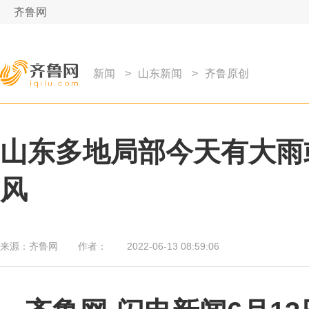
齐鲁网
新闻
>
山东新闻
>
齐鲁原创
山东多地局部今天有大雨或
风
来源：
齐鲁网
作者：
2022-06-13 08:59:06