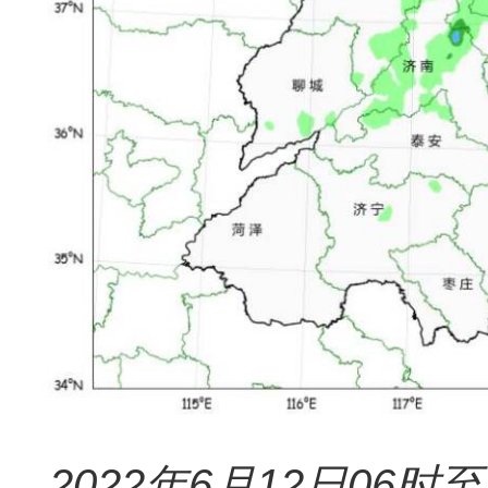
202
2
年
6月1
2
日
0
6
时至