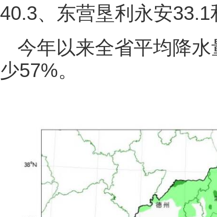
40.3、东营垦利永安33.
今年以来全省平均降水量6
少57%。