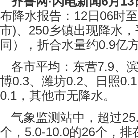
齐鲁网
·闪电新闻6月1
布降水报告：12日06时至
市)、250乡镇出现降水，
同），折合水量约0.9亿
各市平均：东营7.9、滨州
博0.3、潍坊0.2、日照0.
0.1，其他市无降水。
气象监测站中，超过25.0的
个，5.0-10.0的26