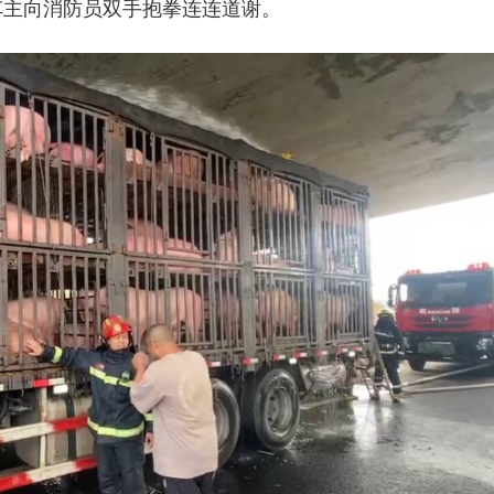
，车主向消防员双手抱拳连连道谢。