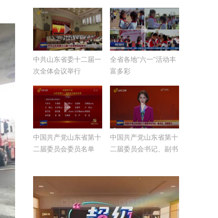
中共山东省委十二届一
全省各地“六一”活动丰
次全体会议举行
富多彩
中国共产党山东省第十
中国共产党山东省第十
二届委员会委员名单
二届委员会书记、副书
记、常委简介