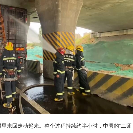
厢里来回走动起来。整个过程持续约半小时，中暑的“二师