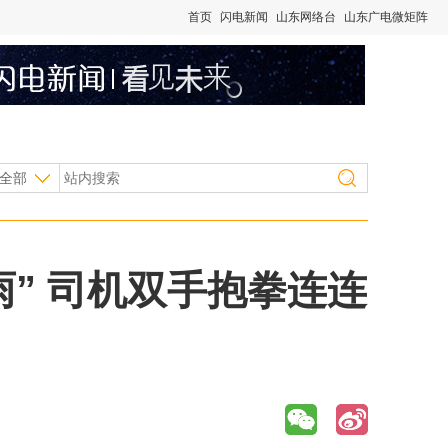
首页
闪电新闻
山东网络台
山东广电微矩阵
全部
雨” 司机双手抱拳连连