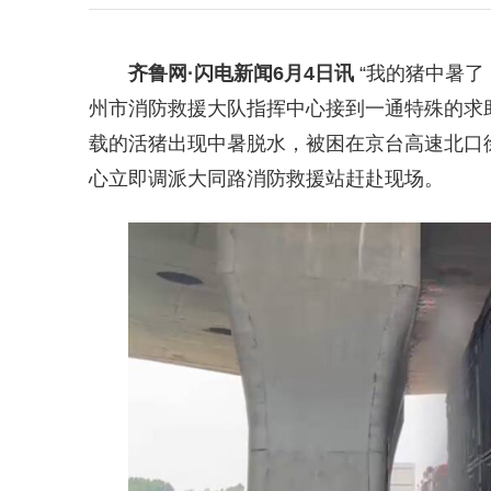
齐鲁网
·闪电新闻6月4日讯
“我的猪中暑了
州市消防救援大队指挥中心接到一通特殊的求
载的活猪出现中暑脱水，被困在京台高速北口
心立即调派大同路消防救援站赶赴现场。