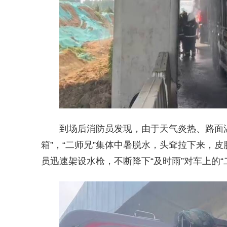
到场后消防员发现，由于天气炎热、路面
箱”，“二师兄”集体中暑脱水，头耷拉下来，
员迅速架设水枪，不断降下“及时雨”对车上的“