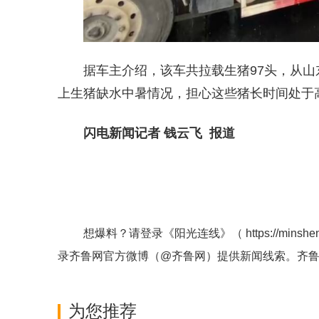
据车主介绍，该车共拉载生猪97头，从
上生猪缺水中暑情况，担心这些猪长时间处于高
闪电新闻记者 钱云飞 报道
想爆料？请登录《阳光连线》（
https://minshe
录齐鲁网官方微博（
@齐鲁网
）提供新闻线索。齐
为您推荐