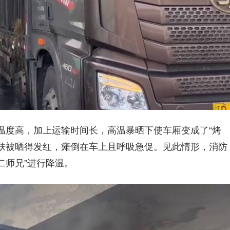
温度高，加上运输时间长，高温暴晒下使车厢变成了“烤
皮肤被晒得发红，瘫倒在车上且呼吸急促。见此情形，消防
二师兄”进行降温。