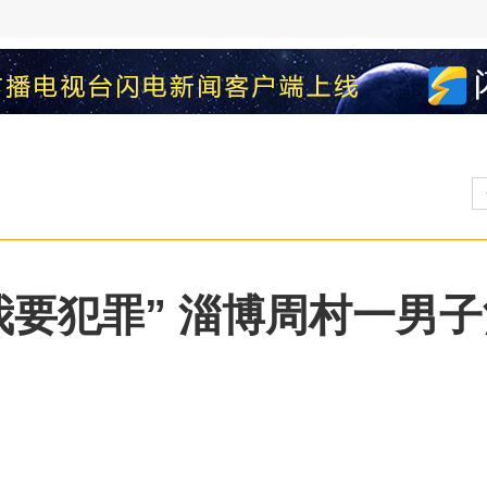
要犯罪” 淄博周村一男子