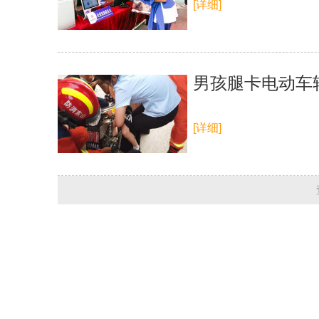
[详细]
男孩腿卡电动车
[详细]