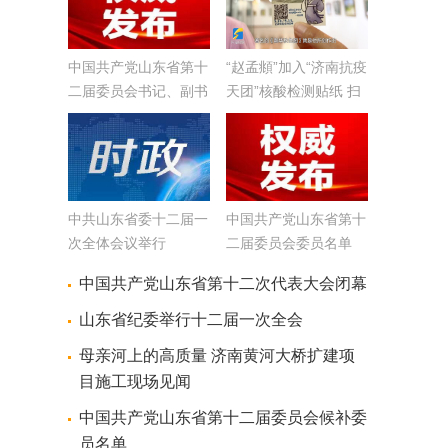
中国共产党山东省第十
“赵孟頫”加入“济南抗疫
二届委员会书记、副书
天团”核酸检测贴纸 扫
记、常委简介
二维码还能“涨知识”
中共山东省委十二届一
中国共产党山东省第十
次全体会议举行
二届委员会委员名单
中国共产党山东省第十二次代表大会闭幕
山东省纪委举行十二届一次全会
母亲河上的高质量 济南黄河大桥扩建项
目施工现场见闻
中国共产党山东省第十二届委员会候补委
员名单