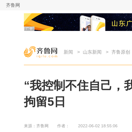
齐鲁网
新闻
>
山东新闻
>
齐鲁原创
“我控制不住自己，我
拘留5日
来源：
齐鲁网
作者：
2022-06-02 18:55:06