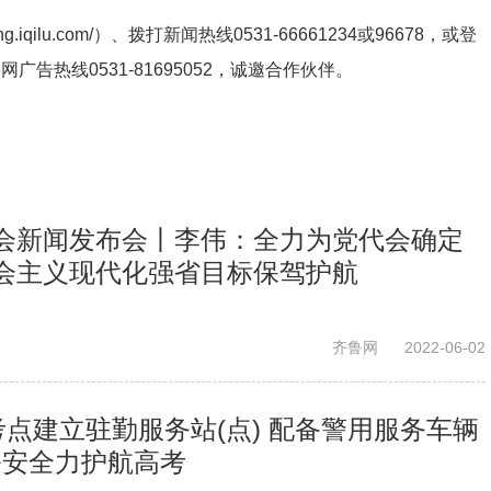
ng.iqilu.com/
）、拨打新闻热线0531-66661234或96678，或登
鲁网广告热线
0531-81695052
，诚邀合作伙伴。
会新闻发布会丨李伟：全力为党代会确定
会主义现代化强省目标保驾护航
齐鲁网
2022-06-02
考点建立驻勤服务站(点) 配备警用服务车辆
东公安全力护航高考