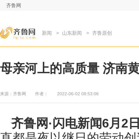
齐鲁网
新闻
>
山东新闻
>
齐鲁原创
母亲河上的高质量 济南
来源：
齐鲁网
作者：
2022-06-02 08:53:06
齐鲁网
·闪电新闻6月2
直都是夜以继日的劳动创