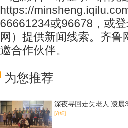
https://minsheng.iqilu.co
66661234或96678
网
）提供新闻线索。齐鲁
邀合作伙伴。
为您推荐
深夜寻回走失老人 凌晨
[详细]