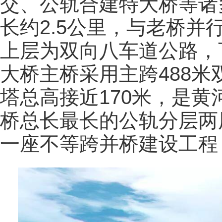
交、公轨合建特大桥等诸
长约2.5公里，与老桥
上层为双向八车道公路，
大桥主桥采用主跨488
塔总高接近170米，是
桥总长最长的公轨分层两
一座不等跨并桥建设工程