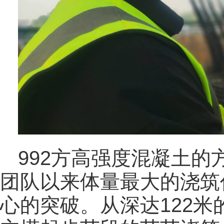
992方高强度混凝土
团队以来体量最大的浇筑
心的突破。从深达122