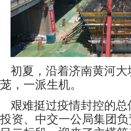
初夏，沿着济南黄河大
茏，一派生机。
艰难挺过疫情封控的总
投资、中交一公局集团负