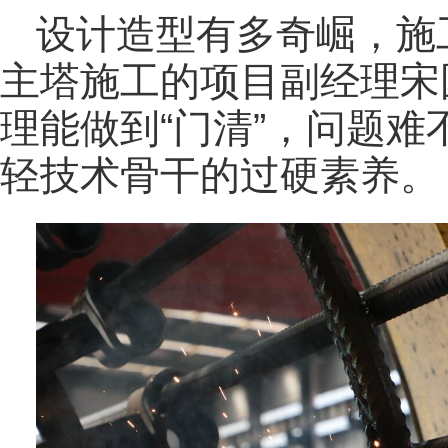
设计造型有多奇崛，施
主塔施工的项目副经理宋国
理能做到“门清”，问题
轻技术骨干的过硬素养。