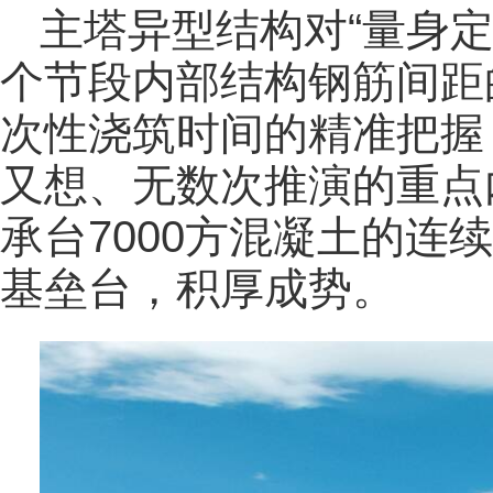
主塔异型结构对“量身
个节段内部结构钢筋间距
次性浇筑时间的精准把握
又想、无数次推演的重点内
承台7000方混凝土的连
基垒台，积厚成势。