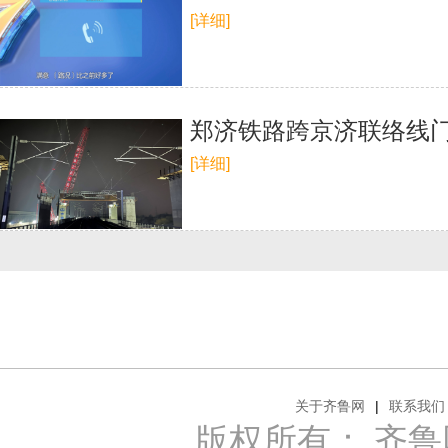
[详细]
郑济铁路跨京济联络线
[详细]
关于齐鲁网
|
联系我们
版权所有： 齐鲁网 Al