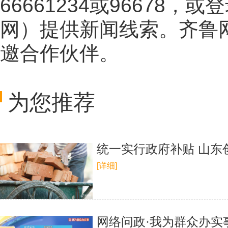
66661234或96678
网
）提供新闻线索。齐鲁
邀合作伙伴。
为您推荐
统一实行政府补贴 山东创
[详细]
网络问政·我为群众办实