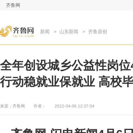
齐鲁网
新闻
>
山东新闻
>
齐鲁原创
全年创设城乡公益性岗位
行动稳就业保就业 高校毕
来源：
齐鲁网
作者：
2022-04-06 12:37:04