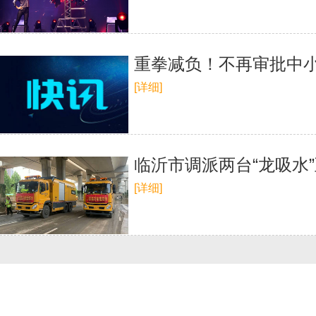
重拳减负！不再审批中
[详细]
临沂市调派两台“龙吸水
[详细]