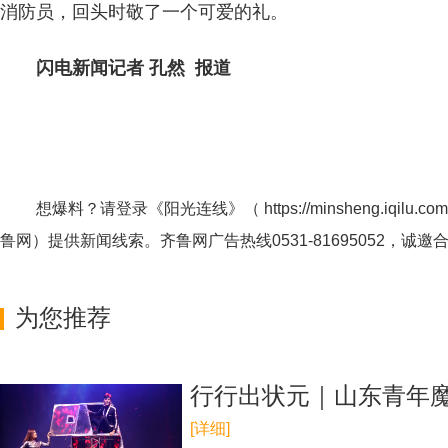
消防员，回头时敬了一个可爱的礼。
闪电新闻记者 孔然 报道
想爆料？请登录《阳光连线》（
https://minsheng.iqilu.com
鲁网
）提供新闻线索。齐鲁网广告热线
0531-81695052
，诚邀
为您推荐
行行出状元｜山东青年魔
[详细]