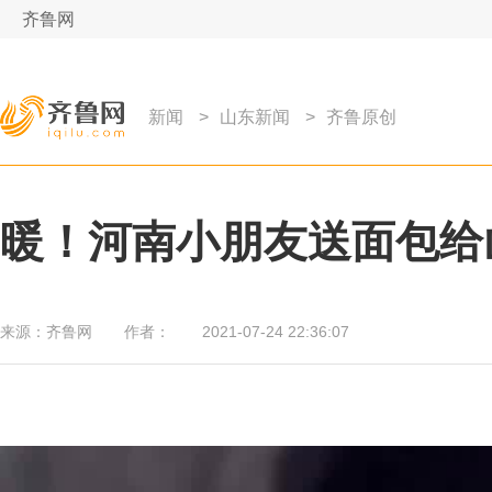
齐鲁网
新闻
>
山东新闻
>
齐鲁原创
暖！河南小朋友送面包给
来源：
齐鲁网
作者：
2021-07-24 22:36:07