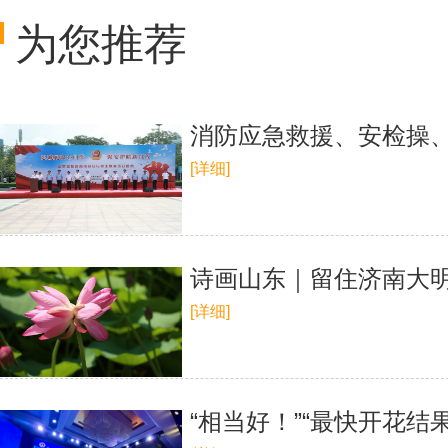
为您推荐
消防应急救援、安检操
[详细]
诗画山东｜留住济南大明
[详细]
“相当好！”“最快开花结