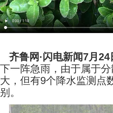
齐鲁网
·闪电新闻7月2
下一阵急雨，由于属于分
大，但有9个降水监测点
别。