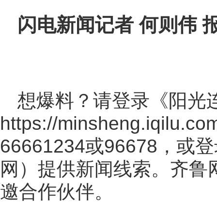
闪电新闻记者 何则伟 
想爆料？请登录《阳光
https://minsheng.iqilu.co
66661234或96678
网
）提供新闻线索。齐鲁
邀合作伙伴。