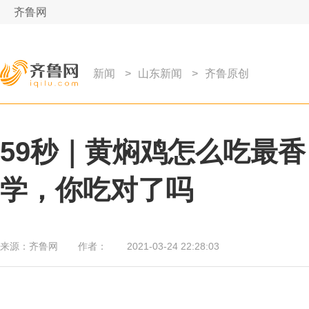
齐鲁网
新闻
>
山东新闻
>
齐鲁原创
59秒｜黄焖鸡怎么吃最
学，你吃对了吗
来源：
齐鲁网
作者：
2021-03-24 22:28:03