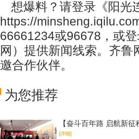
想爆料？请登录《阳光
https://minsheng.iqilu.co
66661234或96678
网
）提供新闻线索。齐鲁
邀合作伙伴。
为您推荐
【奋斗百年路 启航新征
[详细]