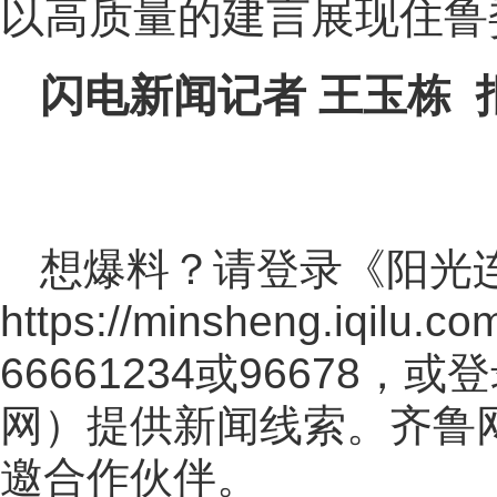
以高质量的建言展现住鲁
闪电新闻记者 王玉栋 
想爆料？请登录《阳光
https://minsheng.iqilu.co
66661234或96678
网
）提供新闻线索。齐鲁
邀合作伙伴。