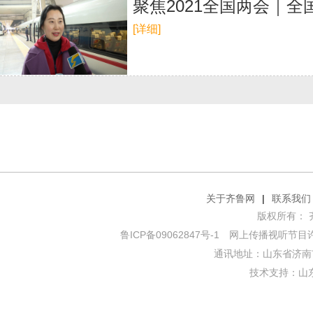
聚焦2021全国两会｜
[详细]
关于齐鲁网
|
联系我们
版权所有： 齐鲁网
鲁ICP备09062847号-1
网上传播视听节目许可证
通讯地址：山东省济南市
技术支持：
山