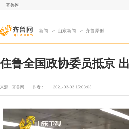
齐鲁网
新闻
>
山东新闻
>
齐鲁原创
住鲁全国政协委员抵京 
来源：
齐鲁网
作者：
2021-03-03 15:03:03