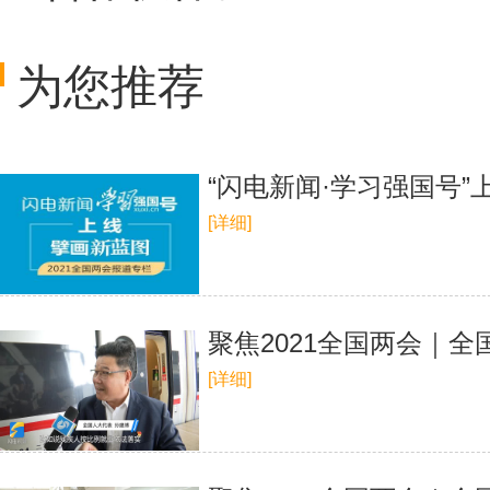
为您推荐
“闪电新闻·学习强国号”上
[详细]
聚焦2021全国两会｜
[详细]