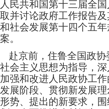
人民共和国第十三届全国
取并讨论政府工作报告及
和社会发展第十四个五年规
案。
赴京前，住鲁全国政协
社会主义思想为指导，深
加强和改进人民政协工作
发展阶段、贯彻新发展理
形势、提出的新要求，围