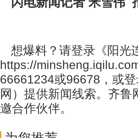
闪电新闻记者 米雪伟 
想爆料？请登录《阳光
https://minsheng.iqilu.co
66661234或96678
网
）提供新闻线索。齐鲁
邀合作伙伴。
为您推荐