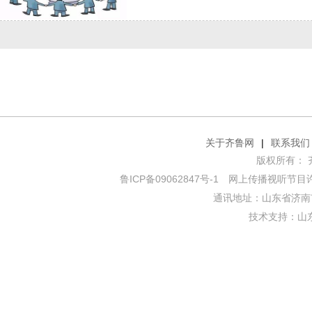
关于齐鲁网
|
联系我们
版权所有： 齐鲁网
鲁ICP备09062847号-1
网上传播视听节目许可证
通讯地址：山东省济南市
技术支持：
山