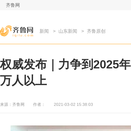
齐鲁网
新闻
>
山东新闻
>
齐鲁原创
权威发布｜力争到2025
万人以上
来源：
齐鲁网
作者：
2021-03-02 15:38:03