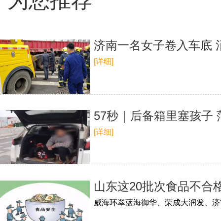
济南一名女子卷入车底 
[详细]
57秒｜后备箱里塞孩子 
[详细]
山东这20批次食品不合
威海环翠蓝海御华、荣成大润发、济