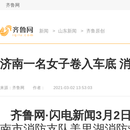
齐鲁网
新闻
>
山东新闻
>
齐鲁原创
济南一名女子卷入车底 
来源：
齐鲁网
作者：
2021-03-02 13:53:03
齐鲁网
·闪电新闻3月2
南市消防支队美里湖消防