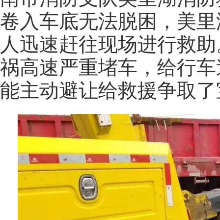
卷入车底无法脱困，美里
人迅速赶往现场进行救助
祸高速严重堵车，给行车
能主动避让给救援争取了