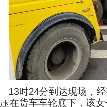
13时24分到达现场，
压在货车车轮底下，该女