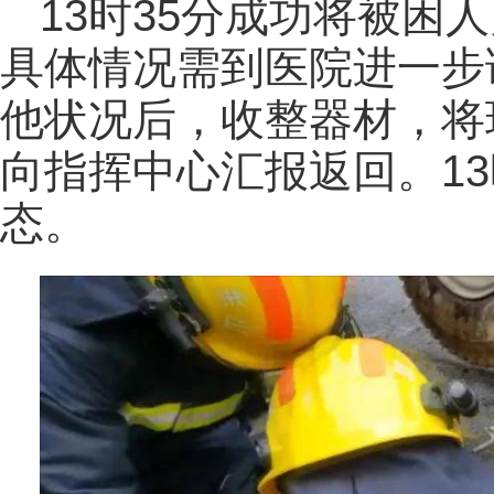
13时35分成功将被困
具体情况需到医院进一步
他状况后，收整器材，将
向指挥中心汇报返回。13
态。