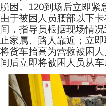
脱困。120到场后立即
由于被困人员腰部以下卡
间，指导员根据现场情况
止家属、路人靠近；立即
将货车抬高为营救被困人
间后立即将被困人员从车