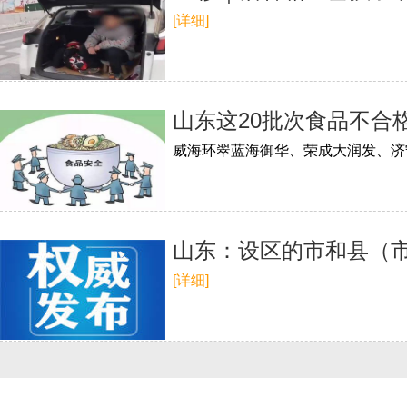
[详细]
山东这20批次食品不合
威海环翠蓝海御华、荣成大润发、济
山东：设区的市和县（
[详细]