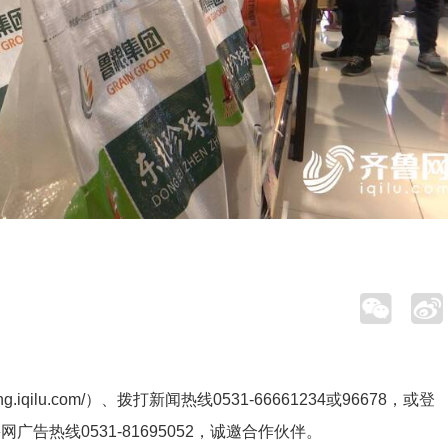
ng.iqilu.com/
）、拨打新闻热线0531-66661234或96678，或登
鲁网广告热线
0531-81695052
，诚邀合作伙伴。