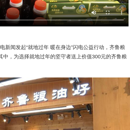
闪电新闻发起“就地过年 暖在身边”闪电公益行动，齐鲁粮
中，为选择就地过年的坚守者送上价值300元的齐鲁粮