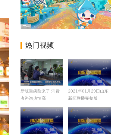
热门视频
新版重疾险来了 消费
2021年01月29日山东
者咨询热情高
新闻联播完整版