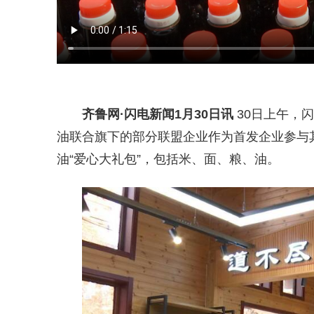
齐鲁网
·闪电新闻1月30日讯
30日上午，
油联合旗下的部分联盟企业作为首发企业参与其
油“爱心大礼包”，包括米、面、粮、油。