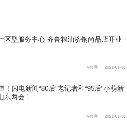
社区型服务中心 齐鲁粮油济钢尚品店开业
齐鲁网
2021-01-30
道！闪电新闻“80后”老记者和“95后”小萌新
山东两会！
齐鲁网
2021-01-30