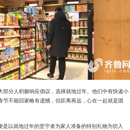
大部分人积极响应倡议，选择就地过年。他们中有快递小
春节不能回家略有遗憾，但距离再远，心在一起就是团
，便是以就地过年的坚守者为家人准备的特别礼物为切入