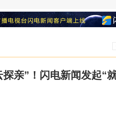
探亲”！闪电新闻发起“就