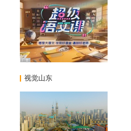
安全升井
安全 营造安全稳定社
会环境
视觉山东