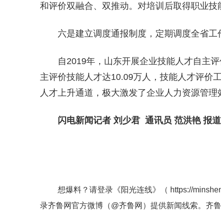
和评价双融合、双推动。对培训后取得职业技
六是建立调度通报制度，定期调度全省工
自2019年，山东开展企业技能人才自主
主评价技能人才达10.09万人，技能人才评
人才上升通道，极大激发了企业人力资源管理
闪电新闻记者 刘少君 通讯员 范洪艳 报道
想爆料？请登录《阳光连线》（
https://minshe
录齐鲁网官方微博（
@齐鲁网
）提供新闻线索。齐