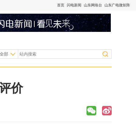
首页
闪电新闻
山东网络台
山东广电微矩阵
全部
评价