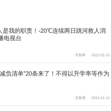
救人是我的职责！-20℃连续两日跳河救人消
播电视台
齐鲁网
2021-01-15
减负清单”20条来了！不得以升学率等作为
齐鲁网
2021-01-15