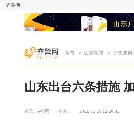
齐鲁网
新闻
>
山东新闻
>
齐鲁原创
山东出台六条措施 
来源：
齐鲁网
作者：
2021-01-15 12:26:01