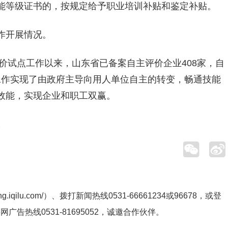
能等级证书的，按规定给予职业培训补贴和鉴定补贴。
作开展情况。
评价试点工作以来，山东省已备案自主评价企业408家，自
价工作实现了由政府主导向用人单位自主的转变，畅通技能
效能，实现企业和职工双赢。
ng.iqilu.com/
）、拨打新闻热线0531-66661234或96678，或登
鲁网广告热线
0531-81695052
，诚邀合作伙伴。