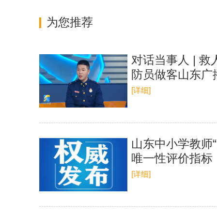
为您推荐
对话当事人 | 
防员做客山东广
[详细]
山东中小学教师“
唯一性评价指标
[详细]