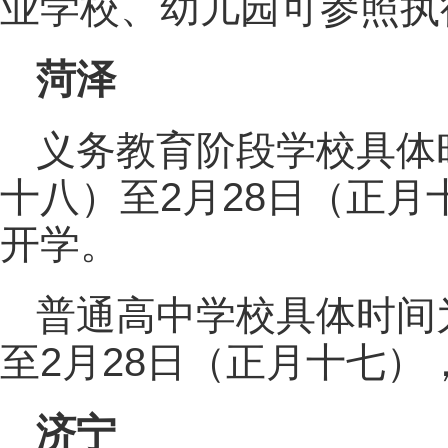
业学校、幼儿园可参照执
菏泽
义务教育阶段学校具体
十八）至2月28日（正月
开学。
普通高中学校具体时间为
至2月28日（正月十七）
济宁