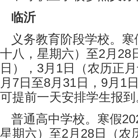
临沂
义务教育阶段学校。寒
十八，星期六）至2月2
日），3月1日（农历正
月7日至8月31日，9月
可提前一天安排学生报到
普通高中学校。寒假20
星期六）至2月28日（农