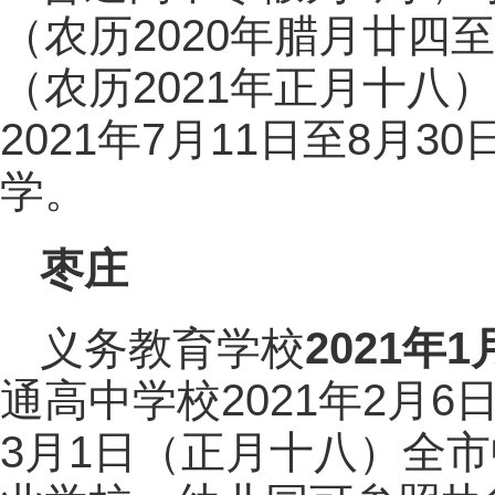
（农历2020年腊月廿四至
（农历2021年正月十八
2021年7月11日至8月3
学。
枣庄
义务教育学校
2021年1
通高中学校2021年2月6
3月1日（正月十八）全