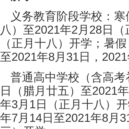
义务教育阶段学校：寒
八）至2021年2月28日（
（正月十八）开学；暑假（
至2021年8月31日，20
普通高中学校（含
高考
日（腊月廿五）至2021年
年3月1日（正月十八）开
年7月14日至2021年8月