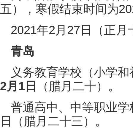
五），寒假结束时间为20
2021年2月27日（正
青岛
义务教育学校（小学和
2月1日
（腊月二十）。
普通高中、中等职业学校
日（腊月二十三）。