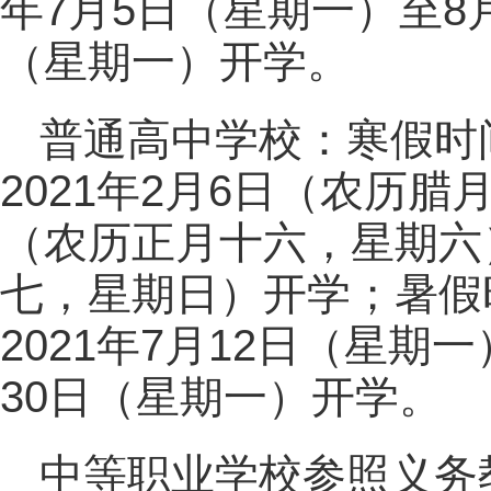
年7月5日（星期一）至8
（星期一）开学。
普通高中学校：寒假时
2021年2月6日（农历腊
（农历正月十六，星期六
七，星期日）开学；暑假
2021年7月12日（星期
30日（星期一）开学。
中等职业学校参照义务