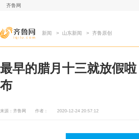
齐鲁网
新闻
>
山东新闻
>
齐鲁原创
最早的腊月十三就放假啦
布
来源：
齐鲁网
作者：
2020-12-24 20:57:12