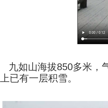
九如山海拔850多米
上已有一层积雪。