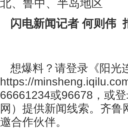
北、鲁中、半岛地区
闪电新闻记者 何则伟 
想爆料？请登录《阳光
https://minsheng.iqilu.co
66661234或96678
网
）提供新闻线索。齐鲁
邀合作伙伴。