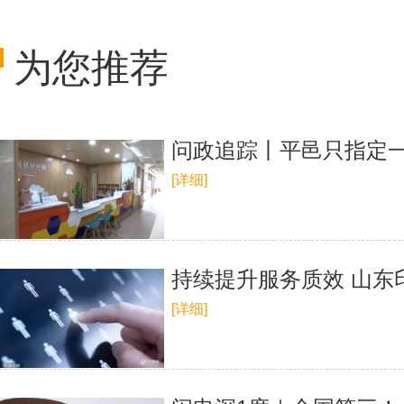
为您推荐
问政追踪丨平邑只指定一
[详细]
持续提升服务质效 山
[详细]