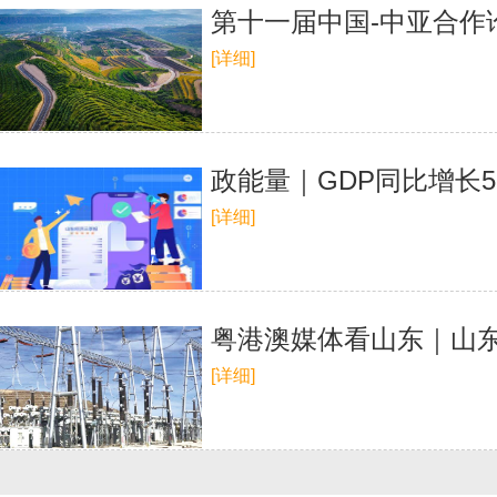
第十一届中国-中亚合作
[详细]
政能量｜GDP同比增长5
[详细]
粤港澳媒体看山东｜山东
[详细]