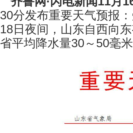
齐鲁网
·闪电新闻11月1
30分发布重要天气预报：
18日夜间，山东自西向
省平均降水量30～50毫