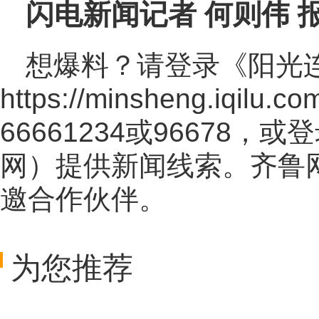
闪电新闻记者 何则伟 
想爆料？请登录《阳光
https://minsheng.iqilu.co
66661234或96678
网
）提供新闻线索。齐鲁
邀合作伙伴。
为您推荐