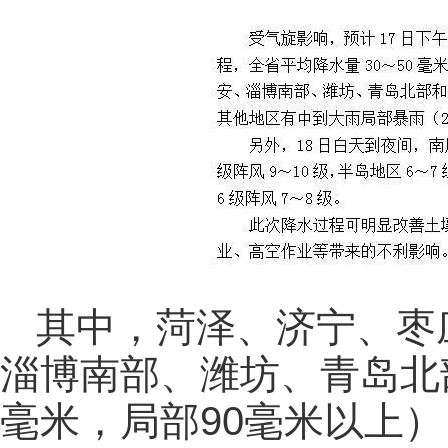
其中，菏泽、济宁、枣
淄博南部、潍坊、青岛北部
毫米，局部90毫米以上