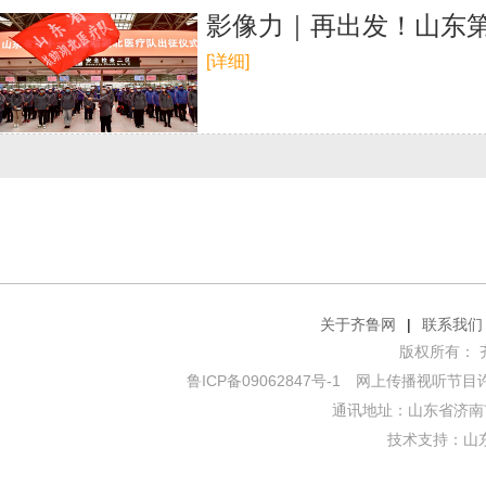
影像力｜再出发！山东
[详细]
关于齐鲁网
|
联系我们
版权所有： 齐鲁网
鲁ICP备09062847号-1
网上传播视听节目许可证
通讯地址：山东省济南市
技术支持：
山