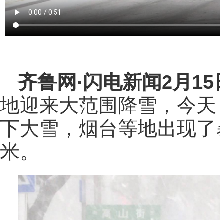
齐鲁网
·闪电新闻2月1
地迎来大范围降雪，今天
下大雪，烟台等地出现了
米。