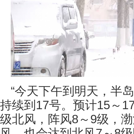
“今天下午到明天，半
持续到17号。预计15～
级北风，阵风8～9级，
风，也会达到北风7～8级