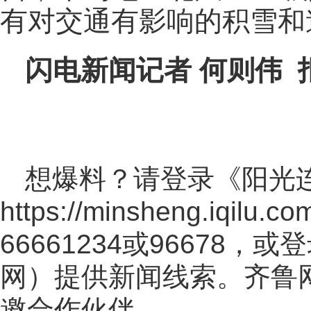
有对交通有影响的积雪和
闪电新闻记者 何则伟 
想爆料？请登录《阳光
https://minsheng.iqilu.co
66661234或96678
网
）提供新闻线索。齐鲁
邀合作伙伴。