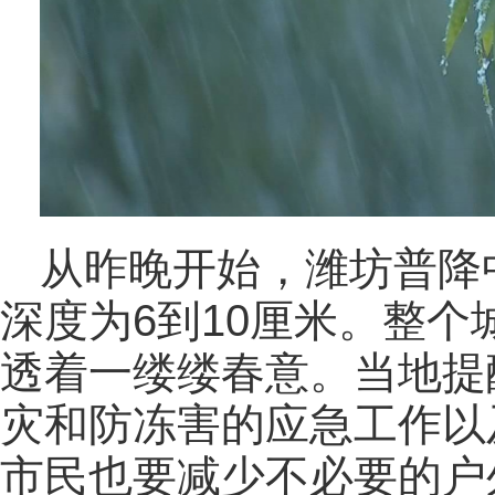
从昨晚开始，潍坊普降
深度为6到10厘米。整
透着一缕缕春意。当地提
灾和防冻害的应急工作以
市民也要减少不必要的户