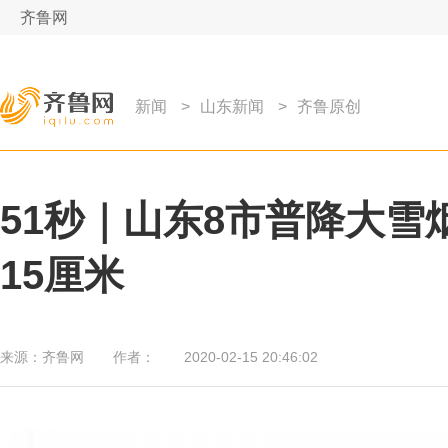
齐鲁网
新闻
>
山东新闻
>
齐鲁原创
51秒｜山东8市普降大雪
15厘米
来源：
齐鲁网
作者：
2020-02-15 20:46:02