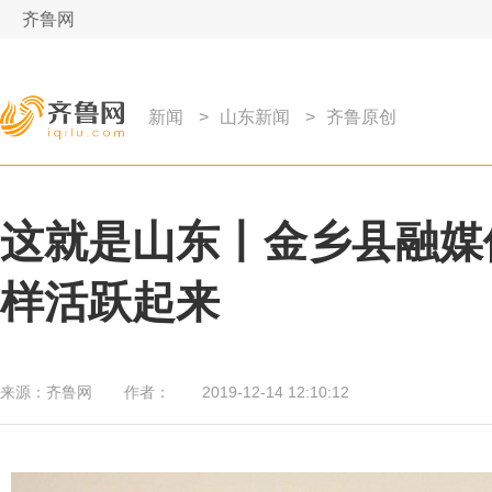
齐鲁网
新闻
>
山东新闻
>
齐鲁原创
这就是山东丨金乡县融媒
样活跃起来
来源：
齐鲁网
作者：
2019-12-14 12:10:12