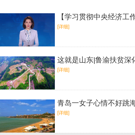
【学习贯彻中央经济工作
[详细]
这就是山东|鲁渝扶贫深
[详细]
青岛一女子心情不好跳海
[详细]