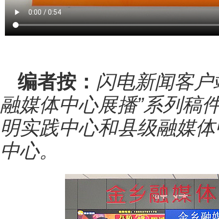
编者按：
闪电新闻客户
融媒体中心展播”系列稿
明实践中心和县级融媒体
中心。