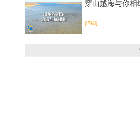
穿山越海与你相
[详细]