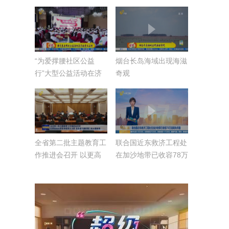
“为爱撑腰社区公益
烟台长岛海域出现海滋
行”大型公益活动在济
奇观
南章丘正式启动
全省第二批主题教育工
联合国近东救济工程处
作推进会召开 以更高
在加沙地带已收容78万
站位更实举措更大力度
流离失所者
高质量开展好第二批主
题教育