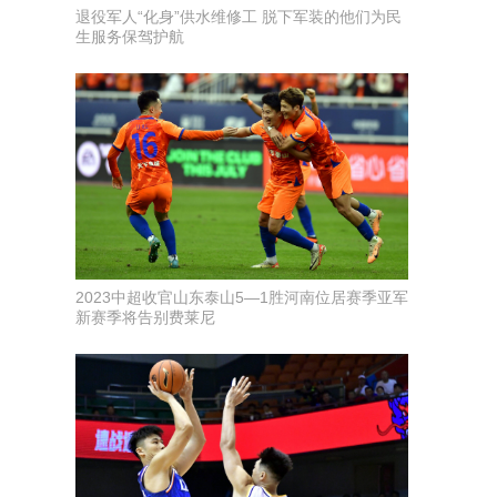
退役军人“化身”供水维修工 脱下军装的他们为民
生服务保驾护航
2023中超收官山东泰山5—1胜河南位居赛季亚军
新赛季将告别费莱尼