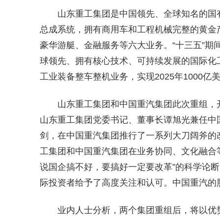
山东重工集团是中国领先、全球知名的国
总成系统，拥有商用车和工程机械完整的黄金
豪华游艇、金融服务等六大业务。“十三五”期
球领先、拥有核心技术、可持续发展的国际化
工业装备整车整机业务，实现2025年1000亿美
山东重工集团和中国重汽集团此次重组，开
山东重工集团党委书记、董事长谭旭光兼任中
剑，在中国重汽集团推行了一系列大刀阔斧的改
工集团和中国重汽集团在业务协同、文化融合
说国企搞不好，要搞好一定要改革”的科学论
际投资者给予了高度关注和认可。中国重汽的
业内人士分析，两个集团重组后，将以优势