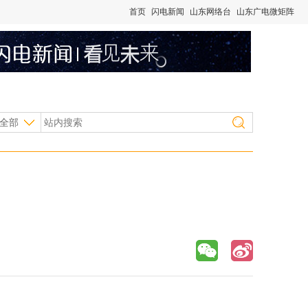
首页
闪电新闻
山东网络台
山东广电微矩阵
全部