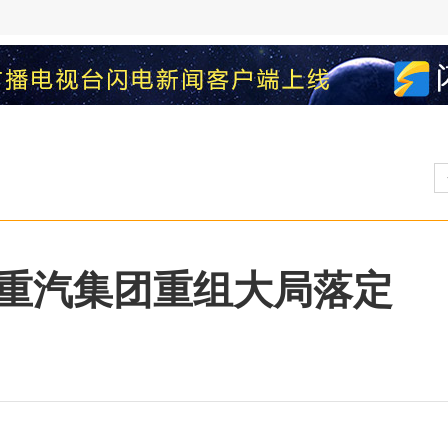
国重汽集团重组大局落定