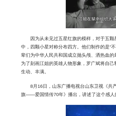
因为从未见过五星红旗的模样，对于五颗
中，四颗小星对称分布四方。他们制作的是“不
辈们为中华人民共和国成立抛头颅、洒热血的
为了刻画江姐的英雄人物形象，罗广斌将自己
生动、丰满。
8月16日，
山东广播电视台山东卫视《共产
旗——爱国情传70年》播出，讲述了这个感人