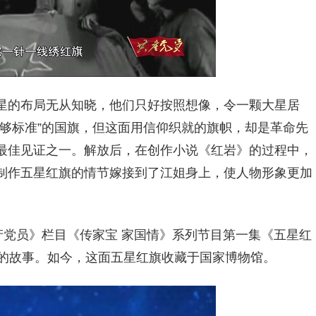
星的布局无从知晓，他们只好按照想像，令一颗大星居
够标准”的国旗，但这面用信仰织就的旗帜，却是革命先
最佳见证之一。解放后，在创作小说《红岩》的过程中，
制作五星红旗的情节嫁接到了江姐身上，使人物形象更加
党员》栏目《传家宝 家国情》系列节目第一集《五星红
的故事
。
如今，这面五星红旗收藏于国家博物馆。