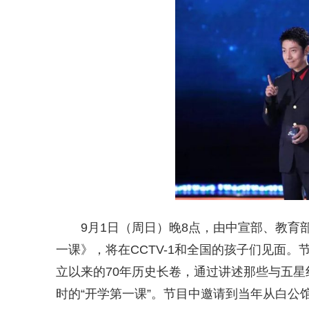
9月1日（周日）晚8点，由中宣部、教
一课》，将在CCTV-1和全国的孩子们见面。
立以来的70年历史长卷，通过讲述那些与五
时的“开学第一课”。节目中邀请到当年从白公