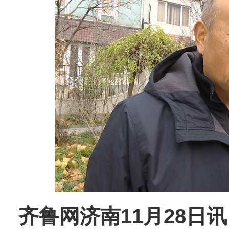
齐鲁网
济南11月28日讯