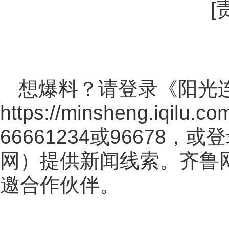
[
想爆料？请登录《阳光
https://minsheng.iqilu.co
66661234或96678
网
）提供新闻线索。齐鲁
邀合作伙伴。