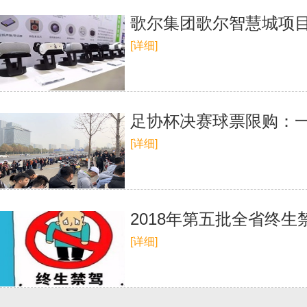
歌尔集团歌尔智慧城项
[详细]
足协杯决赛球票限购：一
[详细]
2018年第五批全省终生
[详细]