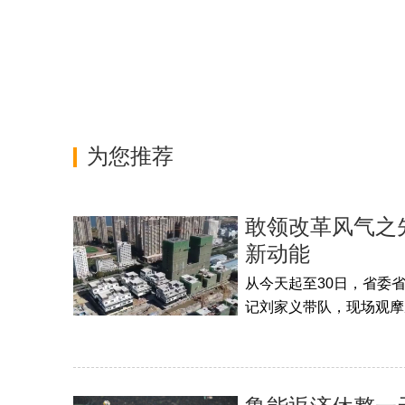
为您推荐
敢领改革风气之
新动能
从今天起至30日，省委
记刘家义带队，现场观摩