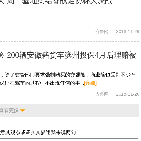
天 周二基地集结备战足协杯大决战
齐鲁网
2018-11-26
 200辆安徽籍货车滨州投保4月后理赔被
，除了交管部门要求强制购买的交强险，商业险也受到不少车
保证在驾车的过程中不出现任何的事...
[详细]
齐鲁网
2018-11-26
查看更多
同意其观点或证实其描述
我来说两句