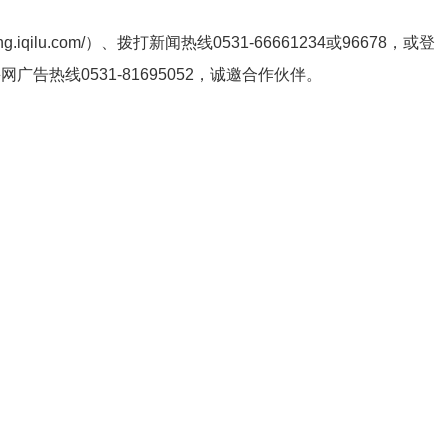
ng.iqilu.com/
）、拨打新闻热线0531-66661234或96678，或登
鲁网广告热线
0531-81695052
，诚邀合作伙伴。