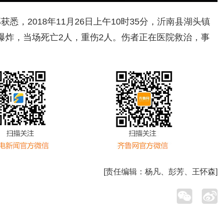
悉，2018年11月26日上午10时35分，沂南县湖头镇
爆炸，当场死亡2人，重伤2人。伤者正在医院救治，事
[责任编辑：
杨凡、彭芳、王怀森
]