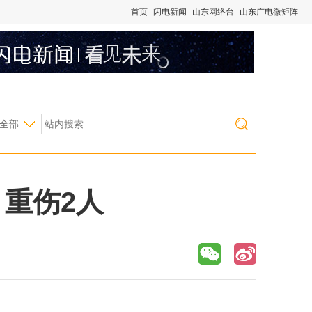
首页
闪电新闻
山东网络台
山东广电微矩阵
全部
重伤2人