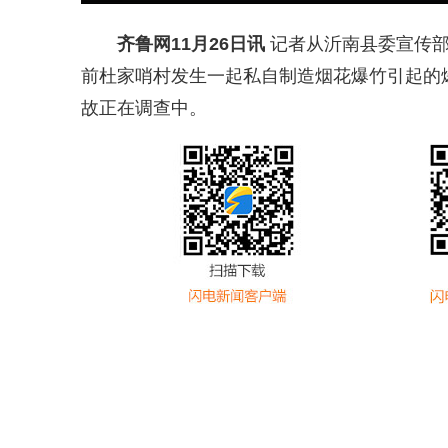
齐鲁网
11月26日讯
记者从沂南县委宣传部获
前杜家哨村发生一起私自制造烟花爆竹引起的
故正在调查中。