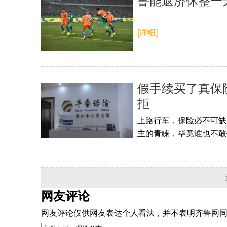
鲁能返济休整一
[详细]
假手续买了真保险
拒
上路行车，保险必不可缺
主的青睐，毕竟谁也不敢
网友评论
网友评论仅供网友表达个人看法，并不表明齐鲁网