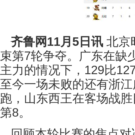
齐鲁网
11月5日讯
北京时
束第7轮争夺。广东在缺
主力的情况下，129比1
至今一场未败的还有浙江
跑，山东西王在客场战胜
第8。
回顾本轮比赛的焦点对