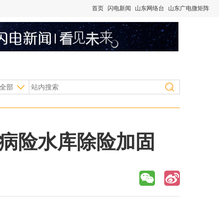
首页
闪电新闻
山东网络台
山东广电微矩阵
全部
型病险水库除险加固