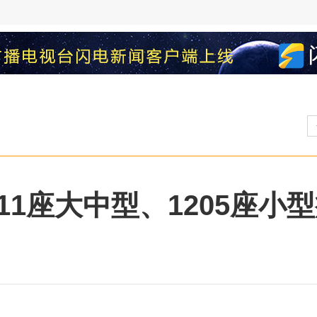
1座大中型、1205座小