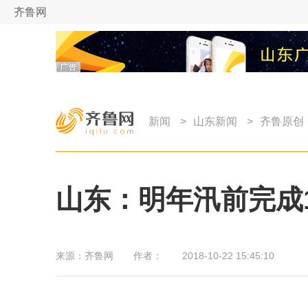
齐鲁网
新闻
>
山东新闻
>
齐鲁原创
山东：明年汛前完成1
来源：
齐鲁网
作者：
2018-10-22 15:45:10