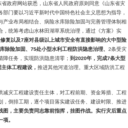
山东省政府网站获悉，山东省人民政府原则同意《山东省灾
各部门要以习近平新时代中国特色社会主义思想为指导，
与产业布局相结合、病险水库除险加固与完善管理体制相
合，统筹考虑山水林田湖草系统治理，通过《方案》实
工程修复以及7座对县级以上城市安全有直接影响的大中型险
水库除险加固、75处小型水利工程防洪隐患治理、
2条受灾
清障任务，实现防洪隐患清零；
到2020年，完成7条大型
固主体工程建设，
推进其他河道治理。重大区域防洪工程
洪减灾工程建设责任主体，对工程前期、资金筹措、工程
划，倒排工期，逐个项目落实建设任务、建设时限、推进
线图，主要负责同志靠前指挥，挂图作战。
实行灾后重点
一项。