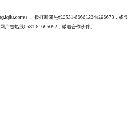
ng.iqilu.com/
）、拨打新闻热线0531-66661234或96678，或登
鲁网广告热线
0531-81695052
，诚邀合作伙伴。