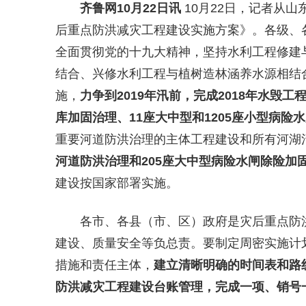
齐鲁网
10月22日讯
10月22日，记者从
后重点防洪减灾工程建设实施方案》。各级、
全面贯彻党的十九大精神，坚持水利工程修建
结合、兴修水利工程与植树造林涵养水源相结
施，
力争到2019年汛前，完成2018年水毁
库加固治理、11座大中型和1205座小型病险
重要河道防洪治理的主体工程建设和所有河湖
河道防洪治理和205座大中型病险水闸除险加
建设按国家部署实施。
各市、各县（市、区）政府是灾后重点防
建设、质量安全等负总责。要制定周密实施计
措施和责任主体，
建立清晰明确的时间表和路
防洪减灾工程建设台账管理，完成一项、销号