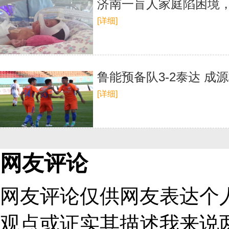
济南一盲人家庭陷困境
[详细]
鲁能预备队3-2泰达 成
[详细]
网友评论
网友评论仅供网友表达个
观点或证实其描述
我来说