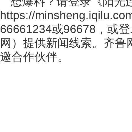
想爆料？请登录《阳光
https://minsheng.iqilu.co
66661234或96678
网
）提供新闻线索。齐鲁
邀合作伙伴。