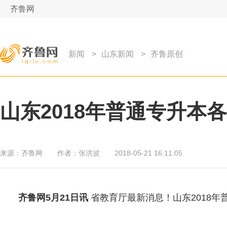
齐鲁网
新闻
>
山东新闻
>
齐鲁原创
山东2018年普通专升本
来源：
齐鲁网
作者：
张洪波
2018-05-21 16:11:05
齐鲁网
5月21日讯
省教育厅最新消息！山东2018