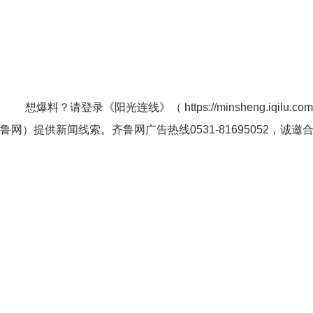
想爆料？请登录《阳光连线》（
https://minsheng.iqilu.com
鲁网
）提供新闻线索。齐鲁网广告热线
0531-81695052
，诚邀