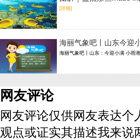
[详细]
海丽气象吧丨山东今迎小
海丽气象吧丨山东：今迎小满 小雨
网友评论
网友评论仅供网友表达个
观点或证实其描述
我来说