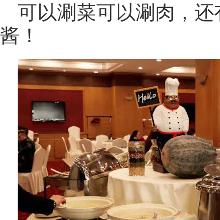
可以涮菜可以涮肉，还
酱！