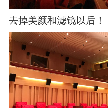
去掉美颜和滤镜以后！