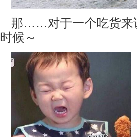
那……对于一个吃货来
时候～