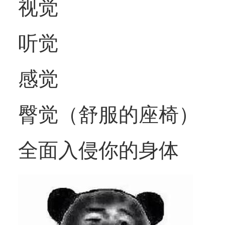
视觉
听觉
感觉
臀觉（舒服的座椅）
全面入侵你的身体