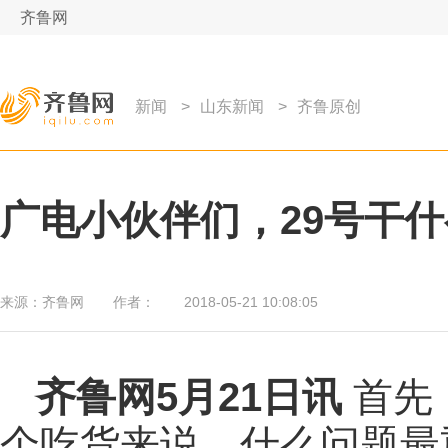
齐鲁网
新闻
>
山东新闻
>
齐鲁原创
广电小伙伴们，29号干
来源：
齐鲁网
作者：
2018-05-21 10:08:05
齐鲁网
5月21日讯
首先
个吃货来说，什么问题最