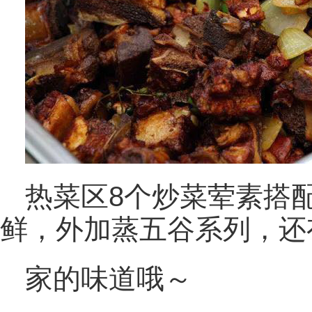
热菜区8个炒菜荤素搭
鲜，外加蒸五谷系列，还
家的味道哦～