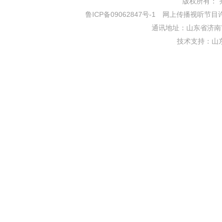
版权所有： 齐鲁网
鲁ICP备09062847号-1
网上传播视听节目许可证
通讯地址：山东省济南市
技术支持：
山