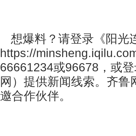
想爆料？请登录《阳光
https://minsheng.iqilu.co
66661234或96678
网
）提供新闻线索。齐鲁
邀合作伙伴。