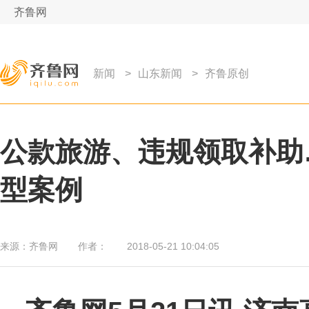
齐鲁网
新闻
>
山东新闻
>
齐鲁原创
公款旅游、违规领取补助
型案例
来源：
齐鲁网
作者：
2018-05-21 10:04:05