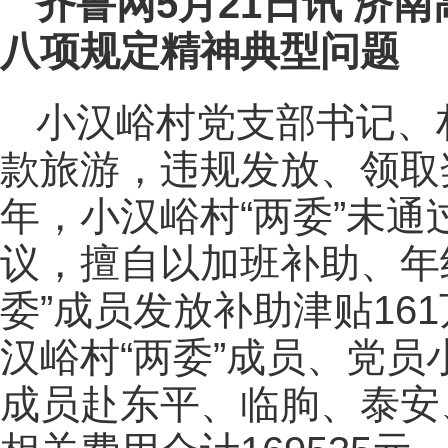
齐鲁网
5月21日讯
济南
八项规定精神典型问题
小汉峪村党支部书记、
款旅游，违规发放、领取奖
年，小汉峪村“两委”未
议，擅自以加班补助、年
委”成员发放补助津贴16
汉峪村“两委”成员、党
成员赴东平、临朐、泰安